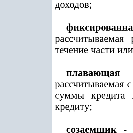
доходов;
фиксированн
рассчитываемая 
течение части или
плавающая 
рассчитываемая с
суммы кредита 
кредиту;
созаемщик
- ф