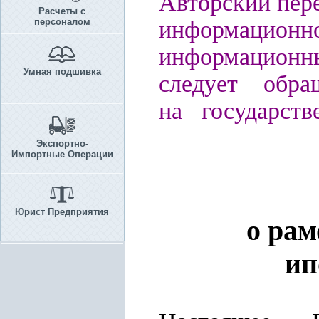
Авторский пере
Расчеты с
персоналом
информацио
информационн
Умная подшивка
следует обра
на государств
Экспортно-
Импортные Операции
Юрист Предприятия
о
рам
ип