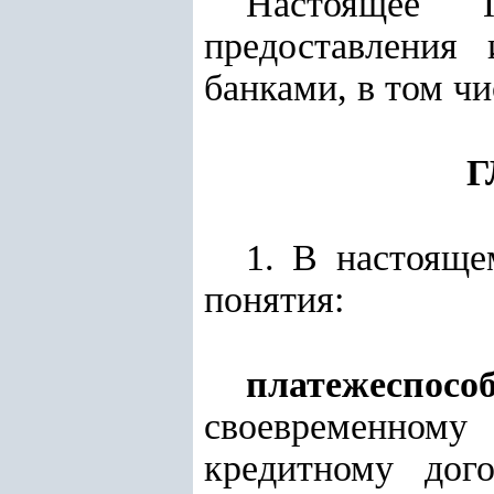
Настоящее
предоставления
банками, в том ч
Г
1. В настоящ
понятия:
платежеспосо
своевременном
кредитному дог