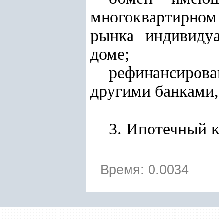
многоквартирном
рынка индивиду
доме;
рефинансиров
другими банками,
3. Ипотечный к
Время: 0.0034