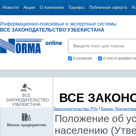
Новости
Акции
О компании
Тарифы
Публичная оферта
К
Информационно-поисковые и экспертные системы
ВСЕ ЗАКОНОДАТЕЛЬСТВО УЗБЕКИСТАНА
в названии
в тексте документ
ВСЕ ЗАКОН
ВСЕ
ЗАКОНОДАТЕЛЬСТВО
УЗБЕКИСТАНА
Законодательство РУз
/
Банки. Кредитов
Положение об ус
Малое предприятие
населению (Утв