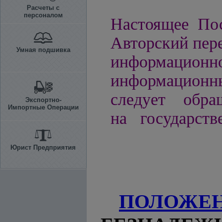
Расчеты с
персоналом
Настоящее
По
Авторский пере
Умная подшивка
информацио
информационн
следует обра
Экспортно-
Импортные Операции
на государств
Юрист Предприятия
ПОЛОЖЕ