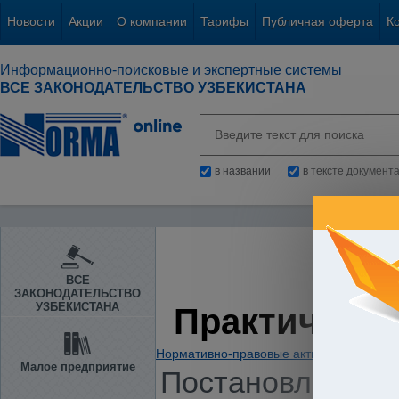
Новости
Акции
О компании
Тарифы
Публичная оферта
К
Информационно-поисковые и экспертные системы
ВСЕ ЗАКОНОДАТЕЛЬСТВО УЗБЕКИСТАНА
в названии
в тексте документ
ВСЕ
ЗАКОНОДАТЕЛЬСТВО
УЗБЕКИСТАНА
Практическа
Нормативно-правовые акты
/
Предприни
Малое предприятие
Постановление К