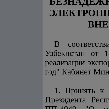
БЕЗНАДЕЖ
ЭЛЕКТРОН
ВНЕ
В соответс
Узбекистан от 
реализации экспо
год" Кабинет Ми
1. Принять к 
Президента Респ
ПП-4949 "О ме