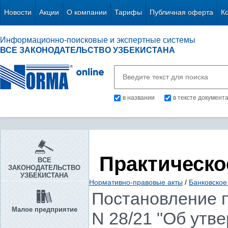
Новости
Акции
О компании
Тарифы
Публичная оферта
К
Информационно-поисковые и экспертные системы
ВСЕ ЗАКОНОДАТЕЛЬСТВО УЗБЕКИСТАНА
в названии
в тексте документ
Практическо
ВСЕ
ЗАКОНОДАТЕЛЬСТВО
УЗБЕКИСТАНА
Нормативно-правовые акты
/
Банковское
Постановление п
Малое предприятие
N 28/21 "Об утв