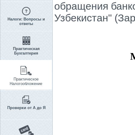
обращения банко
Узбекистан" (За
Налоги: Вопросы и
ответы
Практическая
Бухгалтерия
Практическое
Налогообложение
Проверки от А до Я