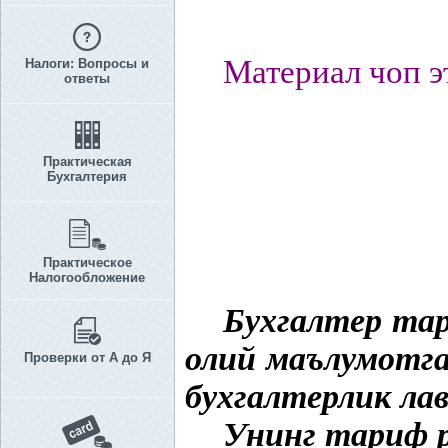
Материал чоп э
Налоги: Вопросы и
ответы
Практическая
Бухгалтерия
Практическое
Налогообложение
Бухгалтер тар
олий маълумотга 
Проверки от А до Я
бухгалтерлик л
Унинг тариф 