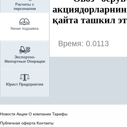
Расчеты с
акциядорларни
персоналом
қ
айта ташкил э
Умная подшивка
Время: 0.0113
Экспортно-
Импортные Операции
Юрист Предприятия
Новости
Акции
О компании
Тарифы
Публичная оферта
Контакты