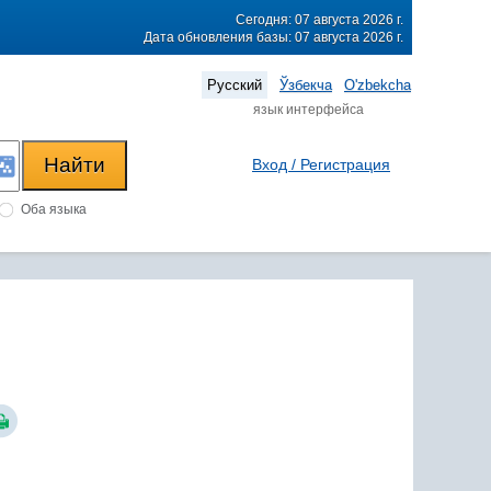
Сегодня: 07 августа 2026 г.
Дата обновления базы: 07 августа 2026 г.
Русский
Ўзбекча
O'zbekcha
язык интерфейса
Вход / Регистрация
Оба языка