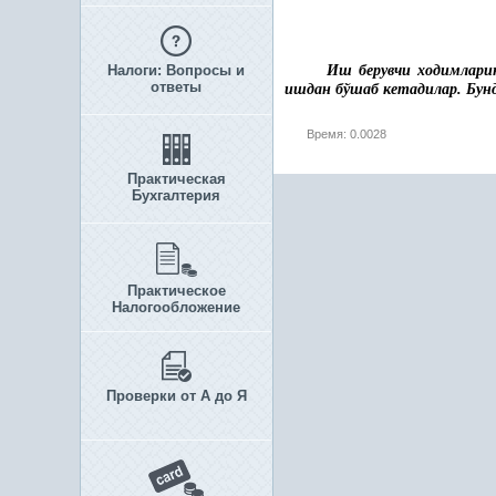
Налоги: Вопросы и
Иш берувчи ходимлари
ответы
ишдан бўшаб кетадилар. Бунд
Время: 0.0028
Практическая
Бухгалтерия
Практическое
Налогообложение
Проверки от А до Я