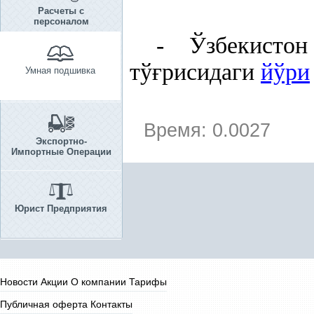
Расчеты с
персоналом
- Ўзбекисто
тў
ғ
рисидаги
йўри
Умная подшивка
Время: 0.0027
Экспортно-
Импортные Операции
Юрист Предприятия
Новости
Акции
О компании
Тарифы
Публичная оферта
Контакты