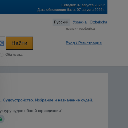
Сегодня: 07 августа 2026 г.
Дата обновления базы: 07 августа 2026 г.
Русский
Ўзбекча
O'zbekcha
язык интерфейса
Вход / Регистрация
Оба языка
. Судоустройство. Избрание и назначение судей.
руктуру судов общей юрисдикции"