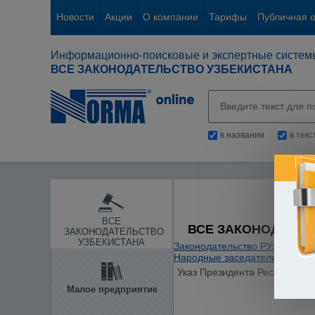
Новости
Акции
О компании
Тарифы
Публичная 
Информационно-поисковые и экспертные систем
ВСЕ ЗАКОНОДАТЕЛЬСТВО УЗБЕКИСТАНА
в названии
в тек
ВСЕ
ВСЕ ЗАКОНОДАТЕЛ
ЗАКОНОДАТЕЛЬСТВО
УЗБЕКИСТАНА
Законодательство РУз
/
Судеб
Народные заседатели
/
Указ Президента Республики 
Малое предприятие