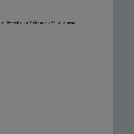
;
.
ента Республики Узбекистан Ж. Файзиева.