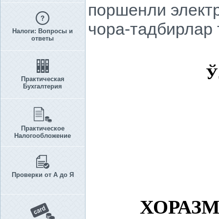
поршенли электр
чора-тадбирлар 
Налоги: Вопросы и
ответы
Ў
Практическая
Бухгалтерия
Практическое
Налогообложение
Проверки от А до Я
ХОРАЗ