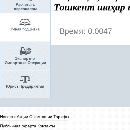
Тошкент ша
ҳ
ар 
Расчеты с
персоналом
Умная подшивка
Время: 0.0047
Экспортно-
Импортные Операции
Юрист Предприятия
Новости
Акции
О компании
Тарифы
Публичная оферта
Контакты