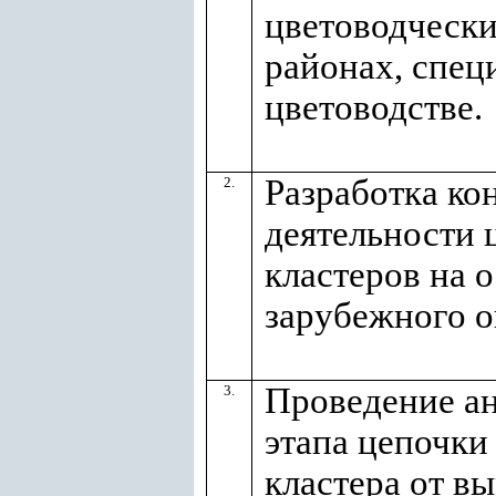
цветоводчески
районах, спец
цветоводстве.
Разработка ко
2.
деятельности 
кластеров на 
зарубежного о
Проведение ан
3.
этапа цепочки
кластера от в