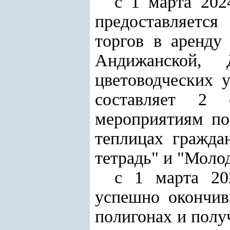
с 1 марта 202
предоставляетс
торгов в аренду
Андижанской, 
цветоводческих 
составляет 2 
мероприятиям по
теплицах гражда
тетрадь" и "Моло
с 1 марта 20
успешно окончив
полигонах и полу