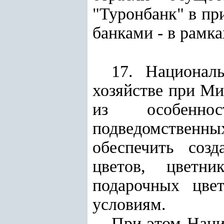
"Туронбанк" в пр
банками - в рамк
17. Национал
хозяйстве при Ми
из особенно
подведомствен
обеспечить соз
цветов, цветни
подарочных цвет
условиям.
При этом Наци