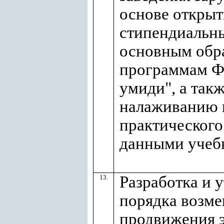
основе откры
стипендиальны
основным обр
программам Ф
умиди", а так
налаживанию 
практического
данными учеб
Разработка и 
13.
порядка возм
продвижения э