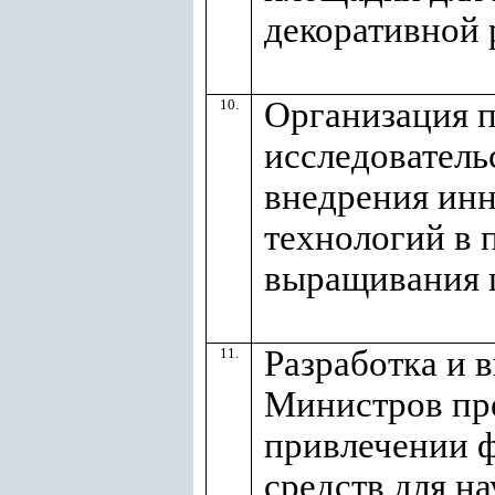
декоративной 
Организация п
10.
исследователь
внедрения ин
технологий в 
выращивания ц
Разработка и 
11.
Министров пр
привлечении 
средств для н