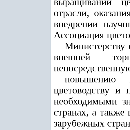
выращивании цв
отрасли, оказани
внедрении научн
Ассоциация цвето
Министерству 
внешней тор
непосредственную
повышению и
цветоводству и 
необходимыми зн
странах, а также
зарубежных стран