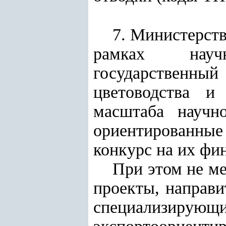
7. Министерств
рамках научн
государственны
цветоводства и
масштаба научн
ориентированны
конкурс на их фи
При этом не ме
проекты, направи
специализирую