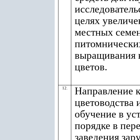
исследователь
целях увеличе
местных семе
питомнически
выращивания 
цветов.
Направление к
12.
цветоводства 
обучение в ус
порядке в пер
заведения зар