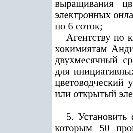
выращивания цв
электронных онла
по 6 соток
;
Агентству по к
хокимиятам Анди
двухмесячный ср
для инициативны
цветоводческий 
или открытый эле
5. Установить 
которым 50 проц