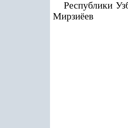
Республики Уз
Мирзиёев