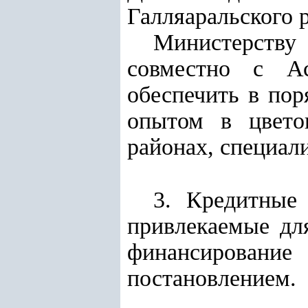
Галляаральского 
Министерству
совместно с Ас
обеспечить в пор
опытом в цветов
районах, специал
3. Кредитные
привлекаемые для
финансировани
постановлением.