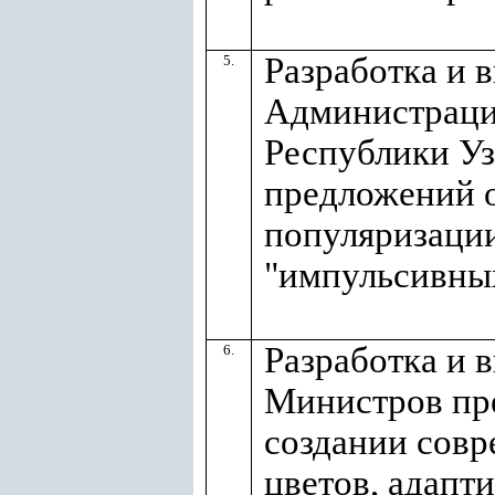
Разработка и 
5.
Администраци
Республики Уз
предложений о
популяризации
"импульсивных
Разработка и 
6.
Министров пр
создании сов
цветов, адапт