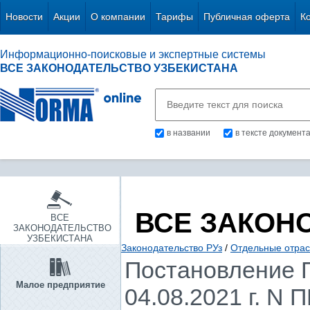
Новости
Акции
О компании
Тарифы
Публичная оферта
К
Информационно-поисковые и экспертные системы
ВСЕ ЗАКОНОДАТЕЛЬСТВО УЗБЕКИСТАНА
в названии
в тексте документ
ВСЕ ЗАКОН
ВСЕ
ЗАКОНОДАТЕЛЬСТВО
УЗБЕКИСТАНА
Законодательство РУз
/
Отдельные отрас
Постановление П
Малое предприятие
04.08.2021 г. N