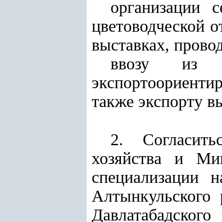
организации 
цветоводческой о
выставках, прово
ввозу из з
экспортоориенти
также экспорту в
2. Согласить
хозяйства и Ми
специализации н
Алтынкульского 
Давлатабадского