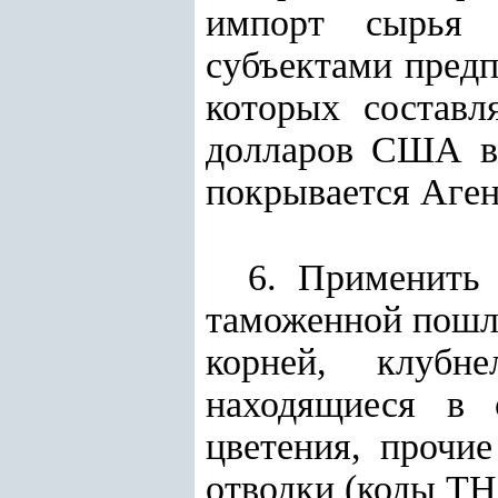
импорт сырья (
субъектами предп
которых составл
долларов США в 
покрывается Аген
6. Применить 
таможенной пошл
корней, клубне
находящиеся в с
цветения, прочи
отводки (коды Т