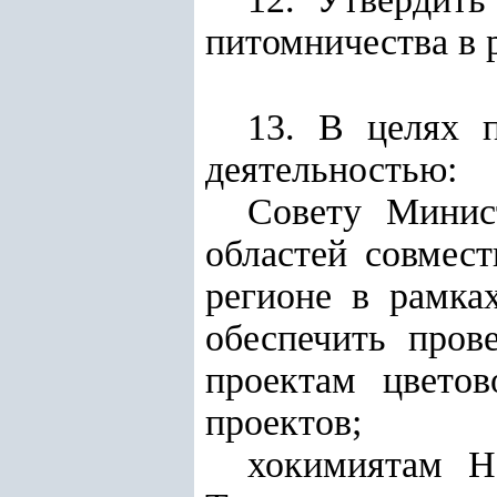
питомничества в 
13. В целях 
деятельностью:
Совету Минис
областей совмес
регионе в рамка
обеспечить пров
проектам цветов
проектов;
хокимиятам Н