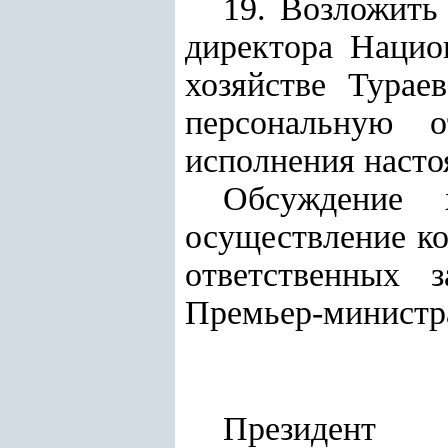
19. Возложить
директора Нацио
хозяйстве Турае
персональную о
исполнения насто
Обсуждение х
осуществление ко
ответственных 
Премьер-министр
Президент