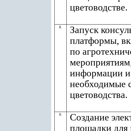
цветоводстве.
Запуск консул
8.
платформы, в
по агротехни
мероприятиям
информации и
необходимые с
цветоводства.
Создание элек
9.
площадки для 