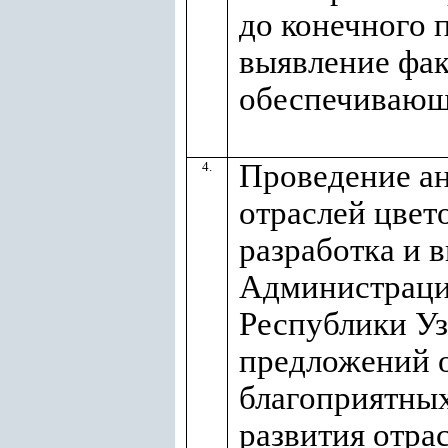
до конечного 
выявление фак
обеспечивающи
Проведение а
4.
отраслей цвет
разработка и 
Администраци
Республики Уз
предложений 
благоприятных
развития отра