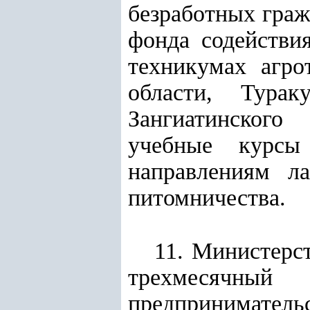
безработных граж
фонда содействи
техникумах агро
области, Турак
Зангиатинского
учебные курсы
направлениям ла
питомничества.
11. Министерст
трехмесячный
предприниматель