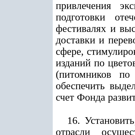
привлечения эк
подготовки оте
фестивалях и выс
доставки и перев
сфере, стимулиро
изданий по цвето
(питомников по
обеспечить выде
счет Фонда развит
16. Установит
отрасли осущес