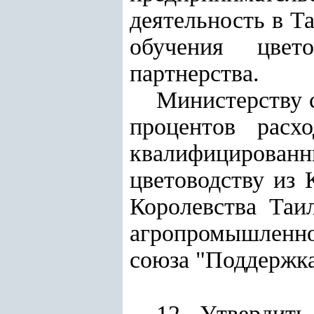
деятельность в Т
обучения цвето
партнерства.
Министерству 
процентов расх
квалифицированн
цветоводству из 
Королевства Таи
агропромышленно
союза "Поддержка
12. Утвердить