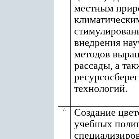
местным прир
климатическим
стимулирован
внедрения на
методов выращ
рассады, а так
ресурсосбере
технологий.
Создание цве
7.
учебных полиг
специализиро