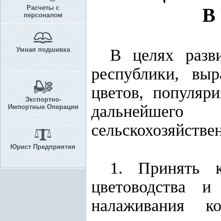
Расчеты с
В
персоналом
Умная подшивка
В целях разв
республики, вы
цветов, популяри
Экспортно-
дальнейшего
Импортные Операции
сельскохозяйстве
Юрист Предприятия
1. Принять к
цветоводства и
налаживания к