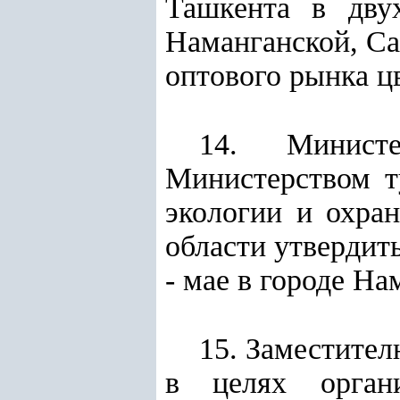
Ташкента в дву
Наманганской, Са
оптового рынка ц
14. Министе
Министерством т
экологии и охра
области утвердит
- мае в городе Н
15. Заместите
в целях органи