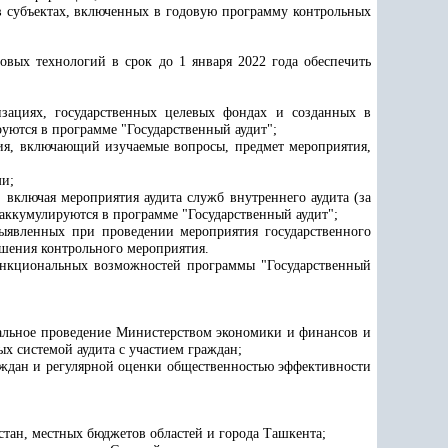
 в субъектах, включенных в годовую программу контрольных
овых технологий
в срок до 1 января 2022 года обеспечить
изациях, государственных целевых фондах и созданных в
руются в программе "Государственный аудит";
ия, включающий изучаемые вопросы, предмет мероприятия,
ми;
 включая мероприятия аудита служб внутреннего аудита (за
аккумулируются в программе "Государственный аудит";
выявленных при проведении мероприятия государственного
ршения контрольного мероприятия.
функциональных возможностей программы "Государственный
ртальное проведение Министерством
экономики и финансов
и
х системой аудита с участием граждан;
раждан и регулярной оценки общественностью эффективности
тан, местных бюджетов областей и города Ташкента;