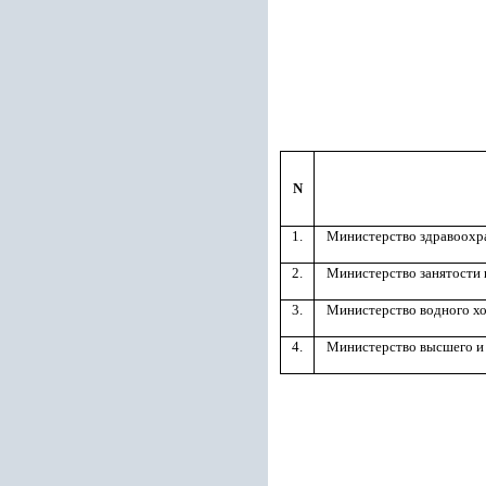
N
1.
Министерство здравоохр
2.
Министерство занятости
3.
Министерство водного хо
4.
Министерство высшего и 