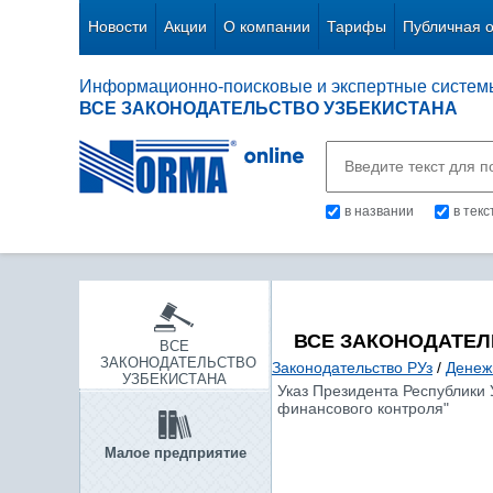
Новости
Акции
О компании
Тарифы
Публичная 
Информационно-поисковые и экспертные систем
ВСЕ ЗАКОНОДАТЕЛЬСТВО УЗБЕКИСТАНА
в названии
в тек
ВСЕ ЗАКОНОДАТЕЛ
ВСЕ
ЗАКОНОДАТЕЛЬСТВО
Законодательство РУз
/
Денеж
УЗБЕКИСТАНА
Указ Президента Республики 
финансового контроля"
Малое предприятие