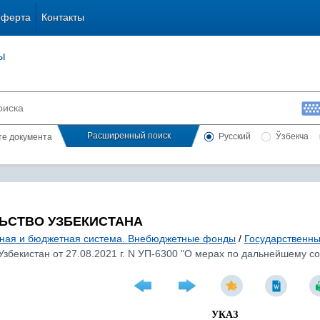
оферта
Контакты
ы
Расширенный поиск
Русский
Ўзбекча
сте документа
ЬСТВО УЗБЕКИСТАНА
ная и бюджетная система. Внебюджетные фонды
/
Государственны
Узбекистан от 27.08.2021 г. N УП-6300 "О мерах по дальнейшему 
УКАЗ