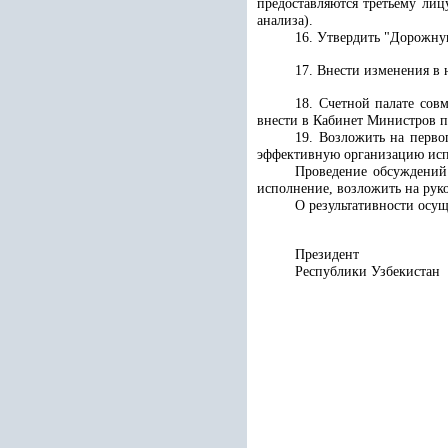
предоставляются третьему ли
анализа)
.
16. Утвердить "Дорожну
17. Внести изменения в
18. Счетной палате сов
внести в Кабинет Министров п
19. Возложить на перво
эффективную организацию исп
Проведение обсуждений 
исполнение, возложить на ру
О результативности осущ
Президент
Республики 