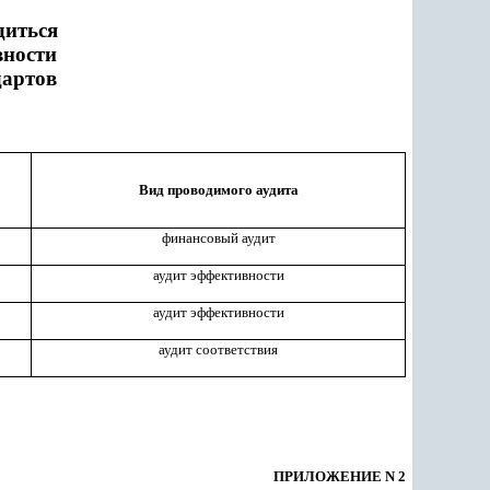
диться
вности
дартов
Вид проводимого аудита
финансовый аудит
аудит эффективности
аудит эффективности
аудит соответствия
ПРИЛОЖЕНИЕ N 2