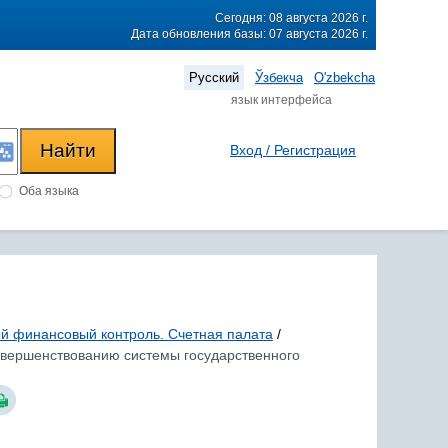
Сегодня: 08 августа 2026 г.
Дата обновления базы: 07 августа 2026 г.
Русский
Ўзбекча
O'zbekcha
язык интерфейса
Вход / Регистрация
Оба языка
й финансовый контроль. Счетная палата
/
совершенствованию системы государственного