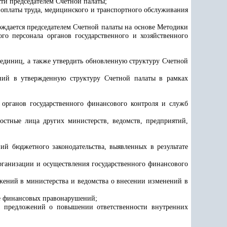
ти председателем Счетной палаты;
 оплаты труда, медицинского и транспортного обслуживания
рждается председателем Счетной палаты на основе Методики
го персонала органов государственного и хозяйственного
диниц, а также утвердить обновленную структуру Счетной
ений в утвержденную структуру Счетной палаты в рамках
 органов государственного финансового контроля и служб
стные лица других министерств, ведомств, предприятий,
й бюджетного законодательства, выявленных в результате
ганизации и осуществления государственного финансового
ений в министерства и ведомства о внесении изменений в
е финансовых правонарушений;
ию предложений о повышении ответственности внутренних