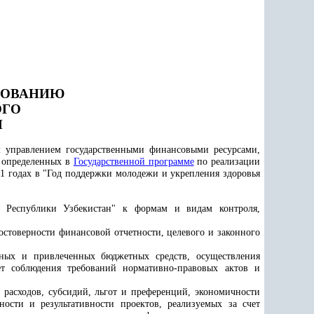
ВОВАНИЮ
ОГО
Я
м управлением государственными финансовыми ресурсами,
, определенных в
Государственной программе
по реализации
1 годах в "Год поддержки молодежи и укрепления здоровья
 Республики Узбекистан" к формам и видам контроля,
остоверности финансовой отчетности, целевого и законного
нных и привлеченных бюджетных средств, осуществления
 соблюдения требований нормативно-правовых актов и
 расходов, субсидий, льгот и преференций, экономичности
ности и результативности проектов, реализуемых за счет