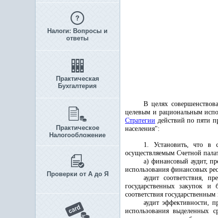
Налоги: Вопросы и
ответы
Практическая
Бухгалтерия
В целях совершенствов
целевым и рациональным испо
Стратегии
действий по пяти п
Практическое
населения":
Налогообложение
1. Установить, что в 
осуществляемым Счетной пала
а) финансовый аудит, п
использования финансовых рес
Проверки от А до Я
аудит соответствия, п
государственных закупок и 
соответствия государственным
аудит эффективности, п
использования выделенных ср