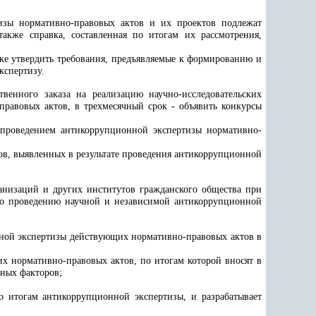
изы нормативно-правовых актов и их проектов подлежат
акже справка, составленная по итогам их рассмотрения,
дке утвердить требования, предъявляемые к формированию и
кспертизу.
венного заказа на реализацию научно-исследовательских
равовых актов, в трехмесячный срок - объявить конкурсы
проведением антикоррупционной экспертизы нормативно-
в, выявленных в результате проведения антикоррупционной
анизаций и других институтов гражданского общества при
по проведению научной и независимой антикоррупционной
ой экспертизы действующих нормативно-правовых актов в
х нормативно-правовых актов, по итогам которой вносят в
ных факторов;
о итогам антикоррупционной экспертизы, и разрабатывает