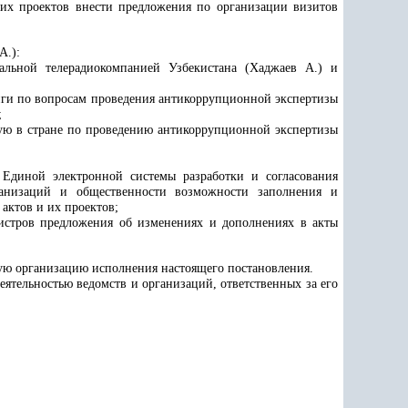
 их проектов внести предложения по организации визитов
А.):
льной телерадиокомпанией Узбекистана (Хаджаев А.) и
нги по вопросам проведения антикоррупционной экспертизы
;
емую в стране по проведению антикоррупционной экспертизы
 Единой электронной системы разработки и согласования
рганизаций и общественности возможности заполнения и
актов и их проектов;
истров предложения об изменениях и дополнениях в акты
ную организацию исполнения настоящего постановления.
ятельностью ведомств и организаций, ответственных за его