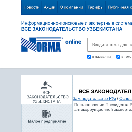
Новости
Акции
О компании
Тарифы
Публичная 
Информационно-поисковые и экспертные систем
ВСЕ ЗАКОНОДАТЕЛЬСТВО УЗБЕКИСТАНА
в названии
в тек
ВСЕ ЗАКОНОДАТЕЛ
ВСЕ
ЗАКОНОДАТЕЛЬСТВО
Законодательство РУз
/
Основ
УЗБЕКИСТАНА
Постановление Президента Р
антикоррупционной экспертиз
Малое предприятие