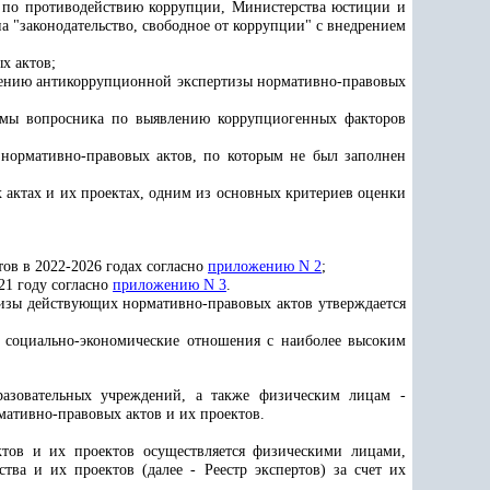
а по противодействию коррупции, Министерства юстиции и
 "законодательство, свободное от коррупции" с внедрением
х актов;
дению антикоррупционной экспертизы нормативно-правовых
ормы вопросника по выявлению коррупциогенных факторов
 нормативно-правовых актов, по которым не был заполнен
актах и их проектах, одним из основных критериев оценки
в в 2022-2026 годах согласно
приложению N 2
;
21 году согласно
приложению N 3
.
изы действующих нормативно-правовых актов утверждается
е социально-экономические отношения с наиболее высоким
разовательных учреждений, а также физическим лицам -
ативно-правовых актов и их проектов.
тов и их проектов осуществляется физическими лицами,
ва и их проектов (далее - Реестр экспертов) за счет их