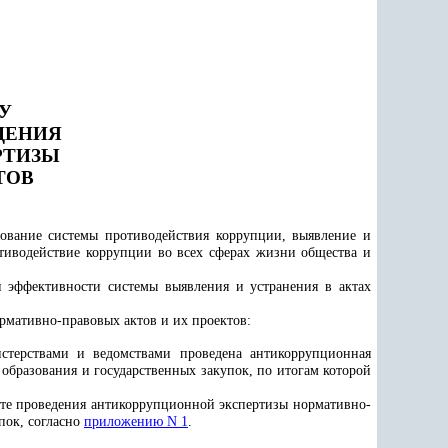
У
ДЕНИЯ
РТИЗЫ
ТОВ
ование системы противодействия коррупции, выявление и
иводействие коррупции во всех сферах жизни общества и
и эффективности системы выявления и устранения в актах
рмативно-правовых актов и их проектов:
стерствами и ведомствами проведена антикоррупционная
 образования и государственных закупок, по итогам которой
ате проведения антикоррупционной экспертизы нормативно-
пок, согласно
приложению N 1
.