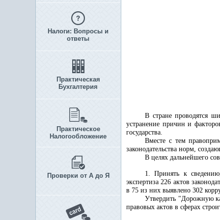
Налоги: Вопросы и
ответы
Практическая
Бухгалтерия
В стране проводятся ш
устранение причин и факторо
Практическое
государства.
Налогообложение
Вместе с тем правопри
законодательства норм, созда
В целях дальнейшего со
1. Принять к сведению
Проверки от А до Я
экспертиза 226 актов законода
в 75 из них выявлено 302 кор
Утвердить "Дорожную ка
правовых актов в сферах строи