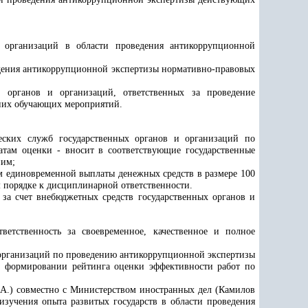
и организаций в области проведения антикоррупционной
едения антикоррупционной экспертизы нормативно-правовых
 органов и организаций, ответственных за проведение
 них обучающих мероприятий.
еских служб государственных органов и организаций по
атам оценки - вносит в соответствующие государственные
ним;
м единовременной выплаты денежных средств в размере 100
 порядке к дисциплинарной ответственности.
за счет внебюджетных средств государственных органов и
ветственность за своевременное, качественное и полное
и организаций по проведению антикоррупционной экспертизы
м формировании рейтинга оценки эффективности работ по
 А.) совместно с Министерством иностранных дел (Камилов
зучения опыта развитых государств в области проведения