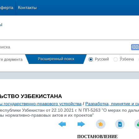
оферта
Контакты
ы
Расширенный поиск
Русский
Ўзбекча
сте документа
ЬСТВО УЗБЕКИСТАНА
ы государственно-правового устройства
/
Разработка, принятие и 
еспублики Узбекистан от 22.10.2021 г. N ПП-5263 "О мерах по да
ы нормативно-правовых актов и их проектов"
ПОСТАНОВЛЕНИЕ