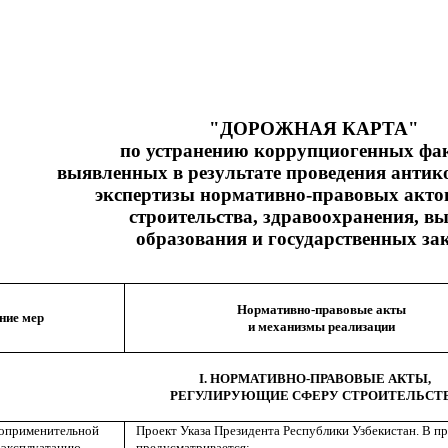
"ДОРОЖНАЯ КАРТА"
по устранению коррупциогенных фа
выявленных в результате проведения анти
экспертизы нормативно-правовых актов
строительства, здравоохранения, в
образования и государственных за
Нормативно-правовые акты
ние мер
и механизмы реализации
I. НОРМАТИВНО-ПРАВОВЫЕ АКТЫ,
РЕГУЛИРУЮЩИЕ СФЕРУ СТРОИТЕЛЬСТ
воприменительной
Проект Указа Президента Республики Узбекистан. В п
в эксплуатацию
предусматривается: