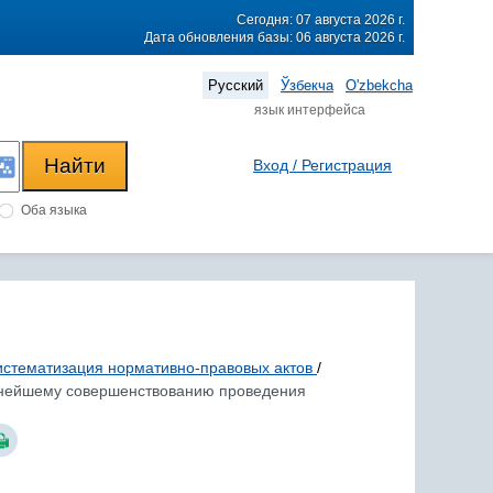
Сегодня: 07 августа 2026 г.
Дата обновления базы: 06 августа 2026 г.
Русский
Ўзбекча
O'zbekcha
язык интерфейса
Вход / Регистрация
Оба языка
систематизация нормативно-правовых актов
/
льнейшему совершенствованию проведения