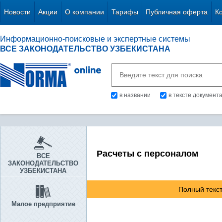
Новости
Акции
О компании
Тарифы
Публичная оферта
К
Информационно-поисковые и экспертные системы
ВСЕ ЗАКОНОДАТЕЛЬСТВО УЗБЕКИСТАНА
в названии
в тексте документ
Расчеты с персоналом
ВСЕ
ЗАКОНОДАТЕЛЬСТВО
УЗБЕКИСТАНА
Полный текст
Малое предприятие