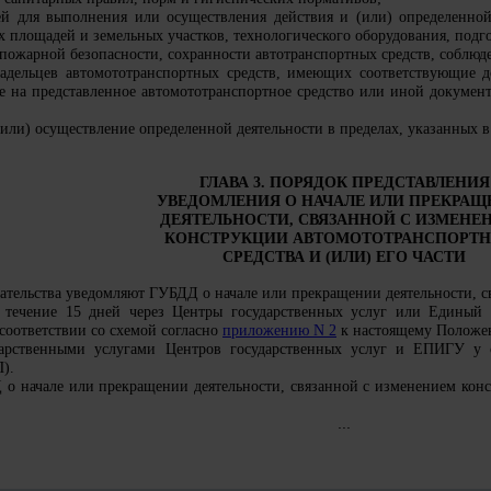
й для выполнения или осуществления действия и (или) определенной 
 площадей и земельных участков, технологического оборудования, подго
пожарной безопасности, сохранности автотранспортных средств, соблюд
адельцев автомототранспортных средств, имеющих соответствующие д
ие на представленное автомототранспортное средство или иной докуме
или) осуществление определенной деятельности в пределах, указанных в
ГЛАВА 3. ПОРЯДОК ПРЕДСТАВЛЕНИЯ
УВЕДОМЛЕНИЯ О НАЧАЛЕ ИЛИ ПРЕКРАЩ
ДЕЯТЕЛЬНОСТИ, СВЯЗАННОЙ С ИЗМЕНЕ
КОНСТРУКЦИИ АВТОМОТОТРАНСПОРТ
СРЕДСТВА И (ИЛИ) ЕГО ЧАСТИ
ательства уведомляют ГУБДД о начале или прекращении деятельности, с
в течение 15 дней через Центры государственных услуг или Единый 
соответствии со схемой согласно
приложению N 2
к настоящему Положе
арственными услугами Центров государственных услуг и ЕПИГУ у с
).
о начале или прекращении деятельности, связанной с изменением конст
...