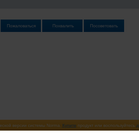
еской версии системы Norma.
Купите
продукт или воспользуйтесь
д