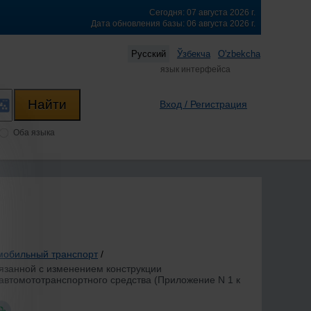
Сегодня: 07 августа 2026 г.
Дата обновления базы: 06 августа 2026 г.
Русский
Ўзбекча
O'zbekcha
язык интерфейса
Вход / Регистрация
Оба языка
мобильный транспорт
/
язанной с изменением конструкции
 автомототранспортного средства (Приложение N 1 к