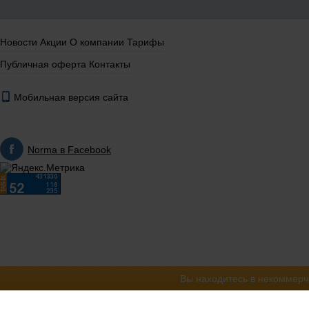
Новости
Акции
О компании
Тарифы
Публичная оферта
Контакты
Мобильная версия сайта
Norma в Facebook
Вы находитесь в некоммерч