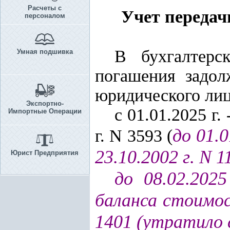
Расчеты с
Учет переда
персоналом
В бухгалтерс
Умная подшивка
погашения задол
юридического лиц
Экспортно-
с 01.01.2025 г. 
Импортные Операции
до 01.0
г. N 3593 (
23.10.2002 г. N 1
Юрист Предприятия
до 08.02.202
баланса стоимос
1401 (утратило 