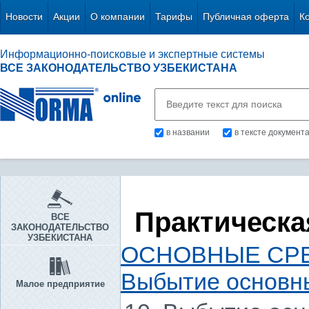
Новости
Акции
О компании
Тарифы
Публичная оферта
К
Информационно-поисковые и экспертные системы
ВСЕ ЗАКОНОДАТЕЛЬСТВО УЗБЕКИСТАНА
в названии
в тексте документ
Практическа
ВСЕ
ЗАКОНОДАТЕЛЬСТВО
УЗБЕКИСТАНА
ОСНОВНЫЕ СРЕ
Выбытие основн
Малое предприятие