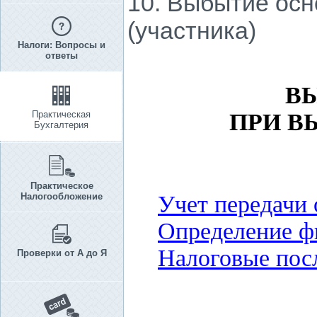
10. Выбытие осн
(участника)
Налоги: Вопросы и
ответы
В
Практическая
ПРИ В
Бухгалтерия
Практическое
Налогообложение
Учет передачи
Определение фи
Налоговые пос
Проверки от А до Я