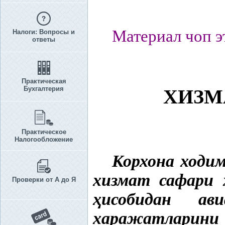
Материал чоп э
Налоги: Вопросы и
ответы
Практическая
Бухгалтерия
ХИЗМ
Практическое
Налогообложение
Корхона ходи
хизмат сафари 
Проверки от А до Я
ҳ
исобидан а
харажатларини