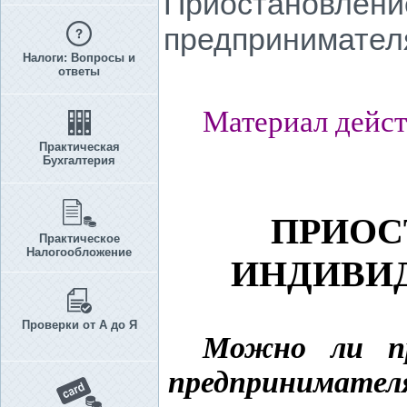
Приостановлени
предпринимателя
Налоги: Вопросы и
ответы
Материал дейст
Практическая
Бухгалтерия
ПРИОС
Практическое
Налогообложение
ИНДИВИ
Проверки от А до Я
Можно ли пр
предпринимателя