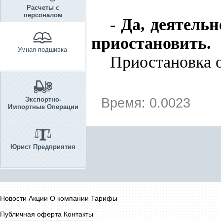
Расчеты с
персоналом
- Да, деятел
приостановить.
Умная подшивка
Приостановка 
Экспортно-
Время: 0.0023
Импортные Операции
Юрист Предприятия
Новости
Акции
О компании
Тарифы
Публичная оферта
Контакты