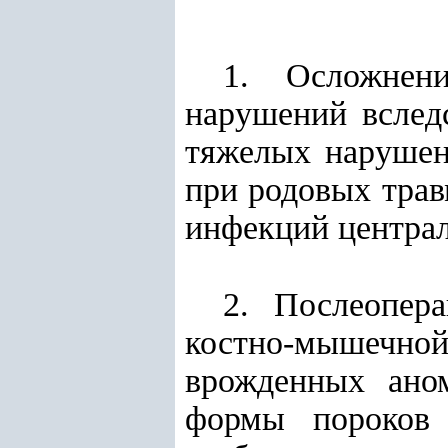
1. Осложнен
нарушений вследс
тяжелых нарушен
при родовых трав
инфекций централ
2. Послеопер
костно-мышечной
врожденных аном
формы пороков 