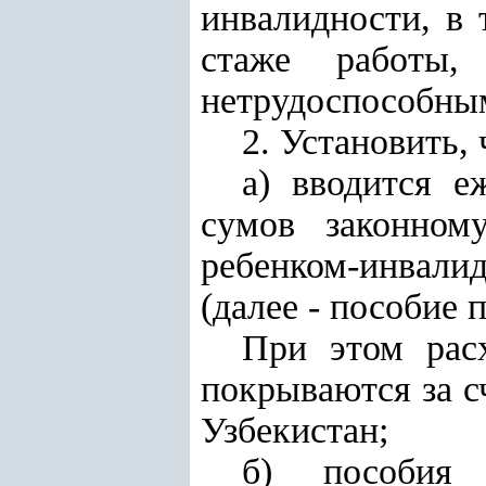
инвалидности, в
стаже работы,
нетрудоспособным
2. Установить, 
а) вводится е
сумов законном
ребенком-инвали
(далее - пособие п
При этом рас
покрываются за с
Узбекистан;
б)
пособия