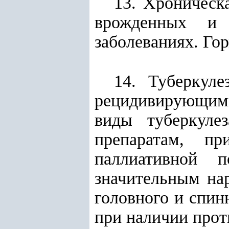
13. Хроническа
врожденных и 
заболеваниях. Го
14. Туберкул
рецидивирующим
виды туберкуле
препаратам, п
паллиативной п
значительным на
головного и спин
при наличии прот