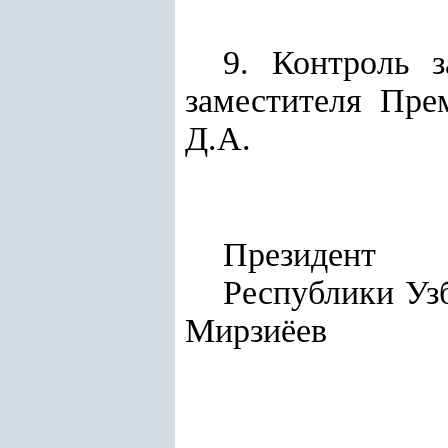
9. Контроль 
заместителя Пре
Д.А.
Президент
Респу
Мирзиёев