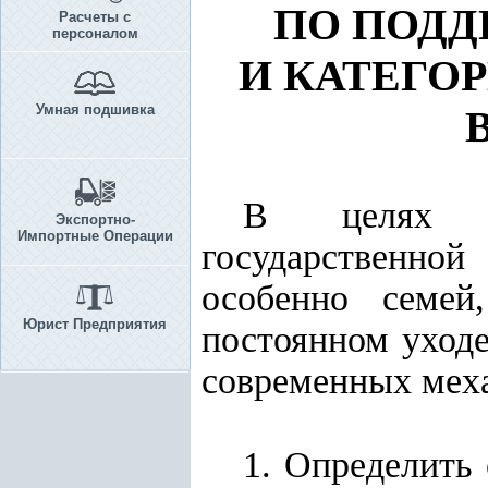
ПО ПОДД
Расчеты с
персоналом
И КАТЕГО
Умная подшивка
В целях да
Экспортно-
Импортные Операции
государственно
особенно семе
Юрист Предприятия
постоянном уходе
современных мех
1. Определить