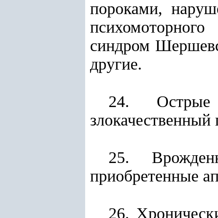
пороками, наруш
психомоторного 
синдром Шершевск
другие.
24. Острые
злокачественный 
25. Врожден
приобретенные ап
26. Хроническ