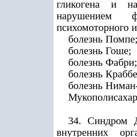
гликогена и на
нарушением ф
психомоторного и
болезнь Помпе
болезнь Гоше;
болезнь Фабри;
болезнь Краббе
болезнь Ниман-
Мукополисахар
34. Синдром 
внутренних орг