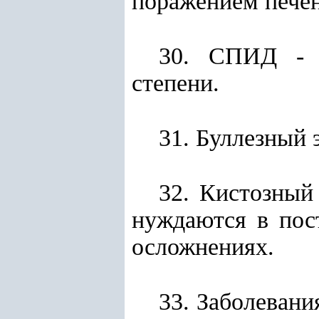
поражением печен
30. СПИД - с
степени.
31. Буллезный 
32. Кистозный
нуждаются в пос
осложнениях.
33. Заболеван