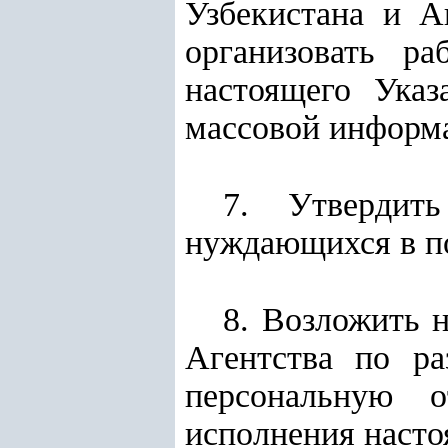
Узбекистана и А
организовать р
настоящего Указ
массовой информа
7. Утвердит
нуждающихся в по
8. Возложить 
Агентства по ра
персональную о
исполнения насто