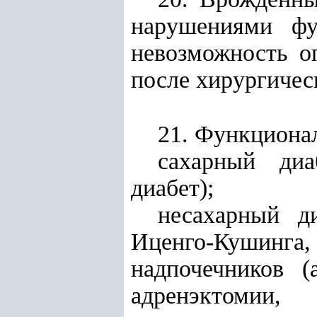
нарушениями фу
невозможность оп
после хирургичес
21. Функционал
сахарный диа
диабет);
несахарный ди
Иценго-Кушинг
надпочечников (
адренэктомии