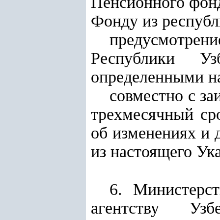
Пенсионного фонд
Фонду из республ
предусмотрен
Республики Уз
определенными на
совместно с з
трехмесячный ср
об изменениях и 
из настоящего Ука
6. Министерс
агентству Узб