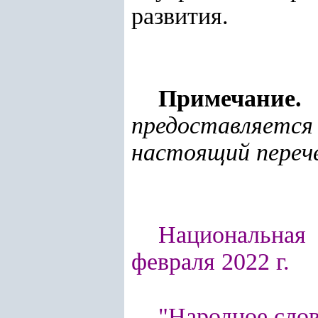
развития.
Примечание.
К
предоставляетс
настоящий переч
Национальная 
февраля 2022 г.
"Народное слов