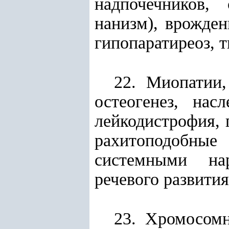
надпочечников, 
нанизм), врожден
гипопаратиреоз, т
22. Миопатии
остеогенез, нас
лейкодистрофия, 
рахитоподобные
системными на
речевого развити
23. Хромосом