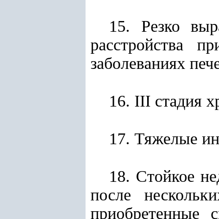
15. Резко вы
расстройства пр
заболеваниях печ
16. III стадия
17. Тяжелые и
18. Стойкое н
после нескольк
приобретенные 