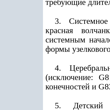
требующие длител
3. Системное
красная волчан
системным начал
формы узелкового
4. Церебрал
(исключение:
G8
конечностей и G8
5. Детский 