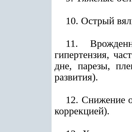
10. Острый вял
11. Врожденн
гипертензия, час
дне, парезы, пле
развития).
12. Снижение о
коррекцией).