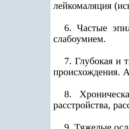
лейкомаляция (ис
6. Частые эпи
слабоумием.
7. Глубокая и 
происхождения. А
8. Хроническ
расстройства, рас
9. Тяжелые ос