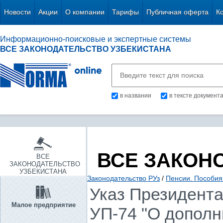
Новости
Акции
О компании
Тарифы
Публичная оферта
К
Информационно-поисковые и экспертные системы
ВСЕ ЗАКОНОДАТЕЛЬСТВО УЗБЕКИСТАНА
в названии
в тексте документ
ВСЕ ЗАКОН
ВСЕ
ЗАКОНОДАТЕЛЬСТВО
УЗБЕКИСТАНА
Законодательство РУз
/
Пенсии. Пособия
Указ Президента 
Малое предприятие
УП-74 "О дополн