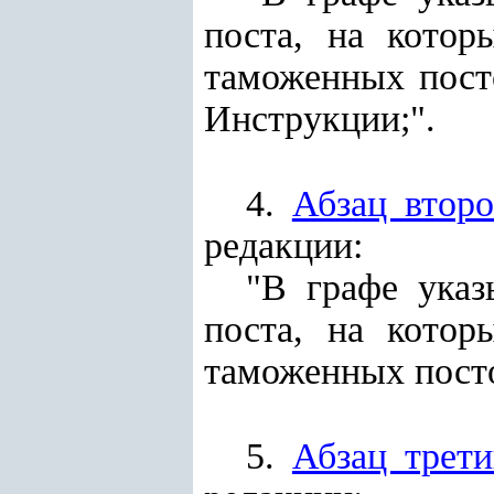
поста, на котор
таможенных пост
Инструкции;".
4.
Абзац втор
редакции:
"В графе указ
поста, на котор
таможенных посто
5.
Абзац трет