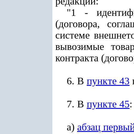
редакции:
"1 - идентиф
(договора, согл
системе внешнето
вывозимые това
контракта (догово
6. В
пункте 43
7. В
пункте 45
:
а)
абзац первы