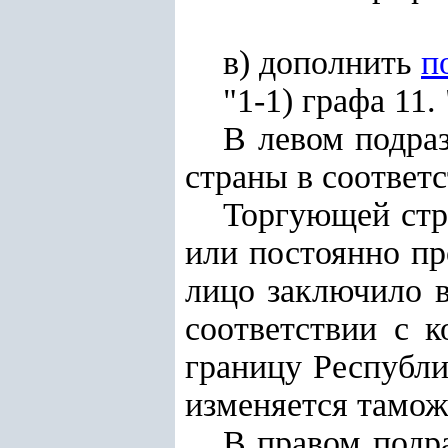
в) дополнить
п
"1-1) графа 11
В левом подра
страны в соответ
Торгующей стра
или постоянно пр
лицо заключило в
соответствии с 
границу Республи
изменяется тамож
В правом подра