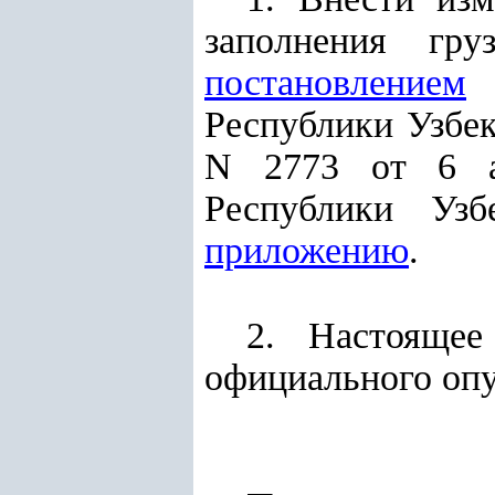
заполнения гр
постановлением
Г
Республики Узбек
N 2773 от 6 ап
Республики Узб
приложению
.
2. Настоящее
официального опу