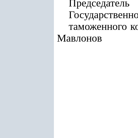
Председатель
Государственн
тамож
Мавлонов