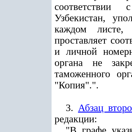
соответствии 
Узбекистан, упо
каждом листе,
проставляет соот
и личной номерн
органа не закр
таможенного орг
"Копия".".
3.
Абзац втор
редакции:
"В графе указ