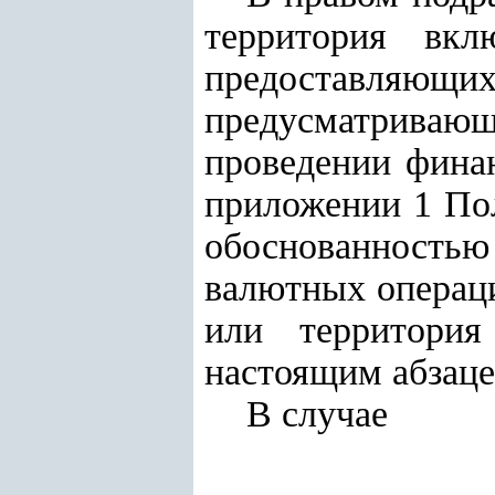
территория вкл
предоставляющ
предусматривающ
проведении фина
приложени
и
1 По
обоснованностью
валютных операци
или территория
настоящим абзацем
В случае