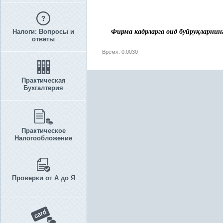
Налоги: Вопросы и
Фирма кадрларга оид буйру
қ
ларнин
ответы
Время: 0.0030
Практическая
Бухгалтерия
Практическое
Налогообложение
Проверки от А до Я