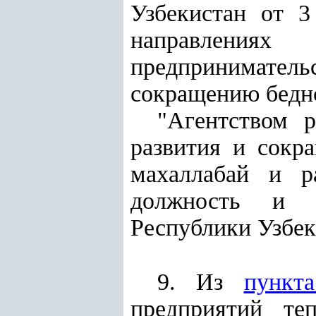
Узбекистан от 
направлениях
предпринимател
сокращению бедно
"Агентством р
развития и сокр
махаллабай и р
должность и о
Республики Узбек
9. Из
пункт
предприятий те