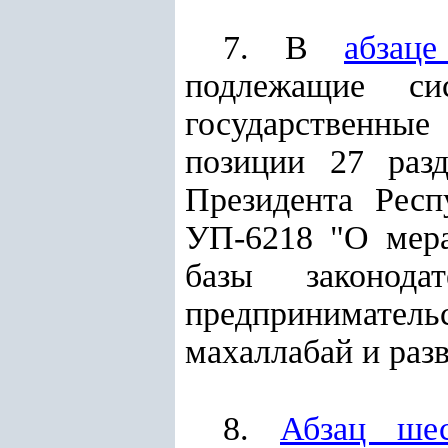
7. В
абзац
подлежащие с
государственные
позиции 27 раз
Президента Респ
УП-6218 "О мера
базы законода
предприниматель
махаллабай и раз
8.
Абзац шес