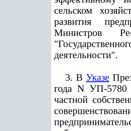
сельском хозяйс
развития предп
Министров Ре
"Государствен
деятельности".
3. В
Указе
През
года N УП-5780
частной собствен
совершенствова
предпринимател