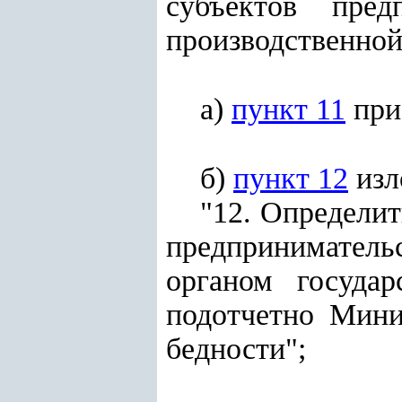
субъектов пре
производственной
а)
пункт 11
при
б)
пункт 12
изл
"12. Определит
предпринимательс
органом государ
подотчетно Мини
бедности";