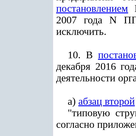
постановлением
П
2007 года N ПП
исключить.
10. В
постано
декабря 2016 го
деятельности орг
а)
абзац второй
"типовую стру
согласно приложе