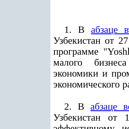
1. В
абзаце 
Узбекистан от 2
программе "Yoshl
малого бизнес
экономики и про
экономического р
2. В
абзаце 
Узбекистан от
эффективному и