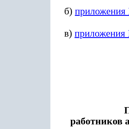
б)
приложения
в)
приложения
работников 