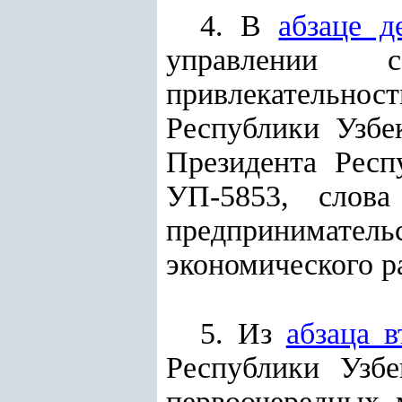
4. В
абзаце д
управлении 
привлекательност
Республики Узбе
Президента Респ
УП-5853, слова
предпринимате
экономического р
5. Из
абзаца в
Республики Узб
первоочередных 