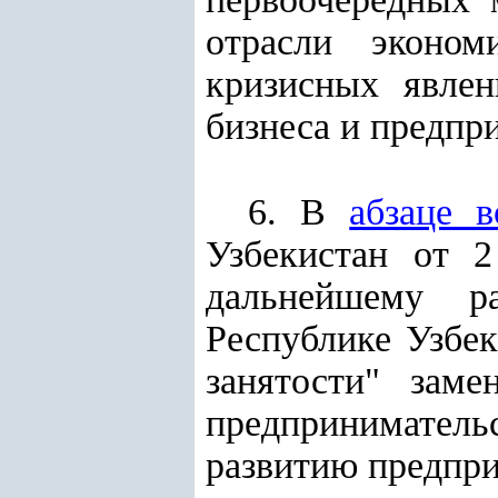
отрасли эконом
кризисных явлен
бизнеса и предпр
6. В
абзаце 
Узбекистан от 
дальнейшему р
Республике Узбек
занятости" зам
предпринимател
развитию предпри