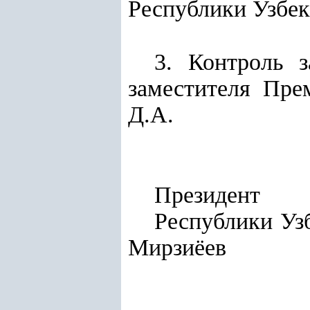
Республики Узбек
3. Контроль 
заместителя Пре
Д.А.
Президент
Респу
Мирзиёев