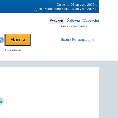
Сегодня: 07 августа 2026 г.
Дата обновления базы: 07 августа 2026 г.
Русский
Ўзбекча
O'zbekcha
язык интерфейса
Вход / Регистрация
Оба языка