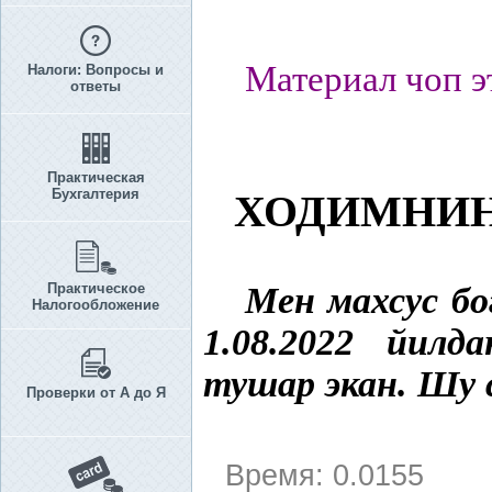
Материал чоп э
Налоги: Вопросы и
ответы
Практическая
Бухгалтерия
ХОДИМНИН
Практическое
Мен махсус бо
Налогообложение
1.08.2022 йилд
тушар экан. Шу с
Проверки от А до Я
Время: 0.0155