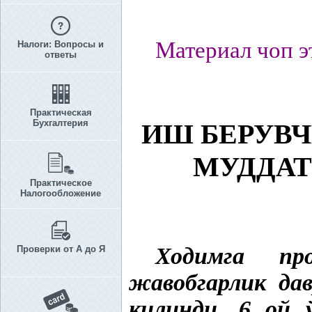
Материал чоп э
Налоги: Вопросы и
ответы
Практическая
Бухгалтерия
ИШ БЕРУВЧ
МУДДАТ
Практическое
Налогообложение
Ходимга п
Проверки от А до Я
жавобгарлик да
қ
илинди. 6 ой 