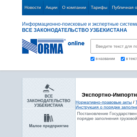
Новости
Акции
О компании
Тарифы
Публичная 
Информационно-поисковые и экспертные систем
ВСЕ ЗАКОНОДАТЕЛЬСТВО УЗБЕКИСТАНА
в названии
в тек
Экспортно-Импорт
ВСЕ
ЗАКОНОДАТЕЛЬСТВО
Нормативно-правовые акты
/
УЗБЕКИСТАНА
Инструкция о порядке заполн
Постановление Государственн
порядке заполнения грузовой
Малое предприятие