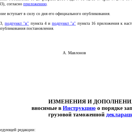
133), согласно
приложению
.
ние вступает в силу со дня его официального опубликования.
 3,
подпункт "в"
пункта 4 и
подпункт "а"
пункта 16 приложения к наст
опубликования постановления.
 комитета А. Мавлонов
ИЗМЕНЕНИЯ И ДОПОЛНЕНИ
вносимые в
Инструкцию
о порядке за
грузовой таможенной
декларац
ледующей редакции: