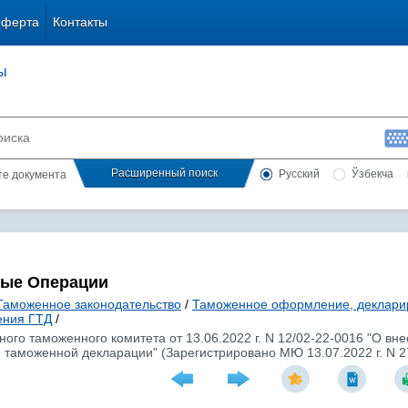
оферта
Контакты
ы
Расширенный поиск
Русский
Ўзбекча
сте документа
ные Операции
Таможенное законодательство
/
Таможенное оформление, деклари
ения ГТД
/
ого таможенного комитета от 13.06.2022 г. N 12/02-22-0016 "О в
 таможенной декларации" (Зарегистрировано МЮ 13.07.2022 г. N 2