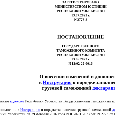
ЗАРЕГИСТРИРОВАНО
МИНИСТЕРСТВОМ ЮСТИЦИИ
РЕСПУБЛИКИ УЗБЕКИСТАН
13.07.2022 г.
N 2773-8
ПОСТАНОВЛЕНИЕ
ГОСУДАРСТВЕННОГО
ТАМОЖЕННОГО КОМИТЕТА
РЕСПУБЛИКИ УЗБЕКИСТАН
13.06.2022 г.
N 12/02-22-0016
О внесении изменений и дополне
в
Инструкцию
о порядке заполне
грузовой таможенной
декларац
женным
кодексом
Республики Узбекистан Государственный таможенный к
дополнения в
Инструкцию
о порядке заполнения грузовой таможенной
д
ки Узбекистан от 29 февраля 2016 года N 01-02/15-07 (рег. N 2773 от 