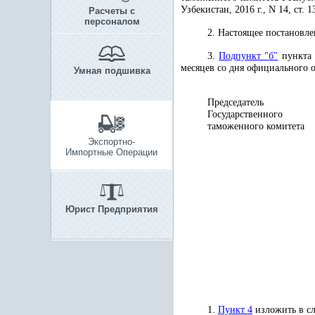
Узбекистан, 2016 г., N 14, ст. 
Расчеты с
персоналом
2. Настоящее постановле
3.
Подпункт "б"
пункта
месяцев со дня официального 
Умная подшивка
Председатель
Государственного
таможенного
Экспортно-
Импортные Операции
Юрист Предприятия
1.
Пункт 4
изложить в с