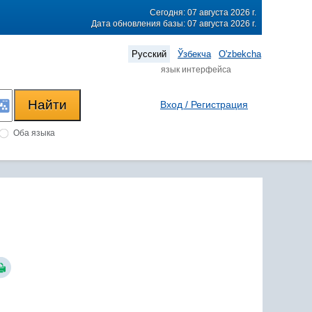
Сегодня: 07 августа 2026 г.
Дата обновления базы: 07 августа 2026 г.
Русский
Ўзбекча
O'zbekcha
язык интерфейса
Вход / Регистрация
Оба языка