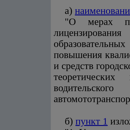
а)
наименовани
"О мерах по
лицензирования
образовательных
повышения квали
и средств городск
теоретических
водительског
автомототранспор
б)
пункт 1
изло