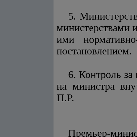
5. Министерст
министерствами и
ими нормативно
постановлением.
6. Контроль за
на министра вну
П.Р.
Премьер-мини