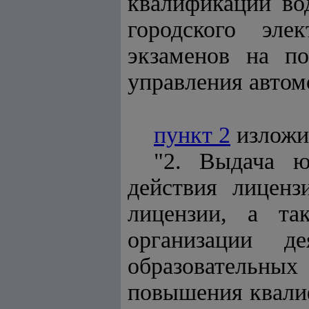
квалификации во
городского эле
экзаменов на по
управления автом
пункт 2
изложи
"2. Выдача ю
действия лиценз
лицензии, а та
организации де
образовательных
повышения квали