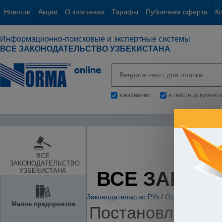
Новости
Акции
О компании
Тарифы
Публичная оферта
К
Информационно-поисковые и экспертные системы
ВСЕ ЗАКОНОДАТЕЛЬСТВО УЗБЕКИСТАНА
в названии
в тексте документ
ВСЕ
ЗАКОНОДАТЕЛЬСТВО
УЗБЕКИСТАНА
ВСЕ ЗАКОН
Законодательство РУз
/
Отдельные отрас
Малое предприятие
Постановление К