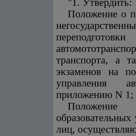
"1. Утвердить:
Положение о п
негосударственн
переподготов
автомототранспор
транспорта, а т
экзаменов на по
управления ав
приложению N 1;
Положение 
образовательных
лиц, осуществляю