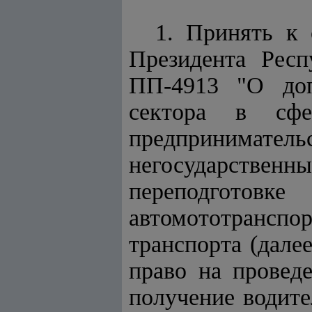
1. Принять к 
Президента Респ
ПП-4913 "О доп
сектора в сфер
предпринимат
негосударствен
переподготов
автомототранспор
транспорта (дале
право на провед
получение водите