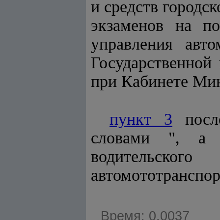
и средств городск
экзаменов на по
управления авто
Государственной 
при Кабинете Мин
пункт 3
после
словами ", а 
водительског
автомототранспо
Время: 0.0037