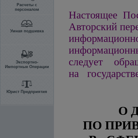
Расчеты с
персоналом
Настоящее Пос
Авторский пере
Умная подшивка
информацио
информационн
следует обра
Экспортно-
Импортные Операции
на государств
Юрист Предприятия
О 
ПО ПРИ