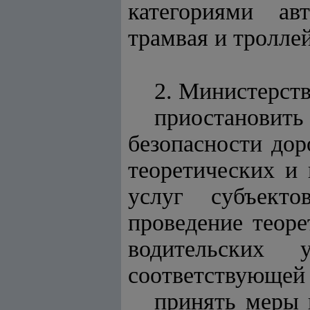
категориями ав
трамвая и троллей
2. Министерств
приостанови
безопасности до
теоретических и 
услуг субъект
проведение теоре
водительских 
соответствующей 
принять меры 