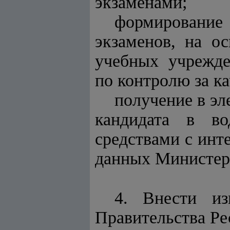
экзаменами;
формировани
экзаменов, на о
учебных учрежде
по контролю за к
получение в эл
кандидата в во
средствами с инт
данных Министерс
4. Внести из
Правительства Ре