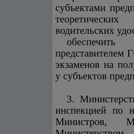
субъектами пред
теоретических
водительских удо
обеспечить
представителем Г
экзаменов на пол
у субъектов пред
3. Министерст
инспекцией по н
Министров, М
Министерством