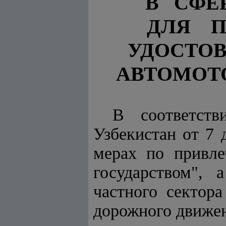
В
СФЕ
ДЛЯ
УДОСТОВ
АВТОМОТ
В соответс
Узбекистан от 7
мерах по привле
государством",
частного сектор
дорожного движе