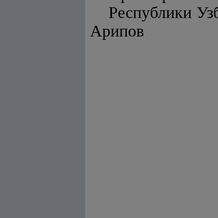
Респу
Арипов