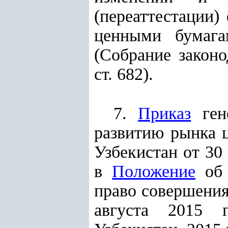
(переаттестации)
ценными бумага
(Собрание законо
ст. 682).
7.
Приказ
гене
развитию рынка 
Узбекистан от 30
в
Положение
об 
право совершения
августа 2015 г