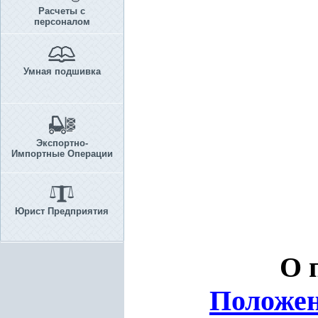
Расчеты с
персоналом
Умная подшивка
Экспортно-
Импортные Операции
Юрист Предприятия
О 
Положе