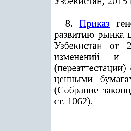
Узбекистан, 2015 г.
8.
Приказ
гене
развитию рынка 
Узбекистан от 
изменений и
(переаттестации)
ценными бумага
(Собрание законо
ст. 1062).