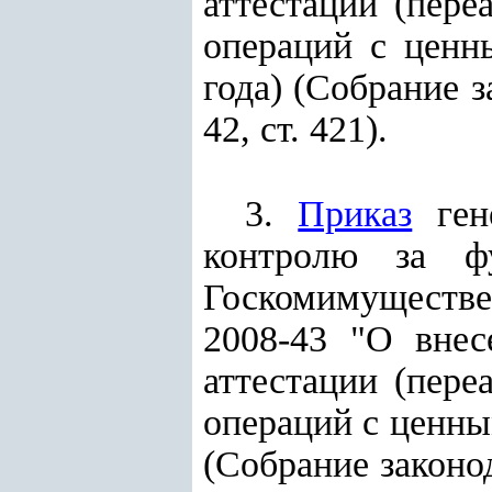
аттестации (пере
операций с ценн
года) (Собрание з
42, ст. 421).
3.
Приказ
гене
контролю за ф
Госкомимуществе 
2008-43 "О вне
аттестации (пере
операций с ценным
(Собрание законод