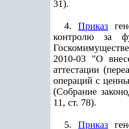
31).
4.
Приказ
гене
контролю за ф
Госкомимуществе 
2010-03 "О вне
аттестации (пере
операций с ценны
(Собрание законо
11, ст. 78).
5.
Приказ
гене