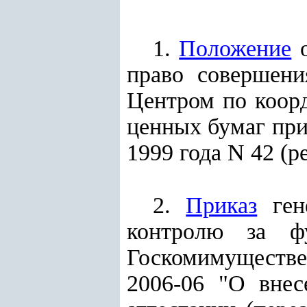
1.
Положение
о
право совершени
Центром по коор
ценных бумаг при
1999 года N 42 (ре
2.
Приказ
гене
контролю за ф
Госкомимуществе 
2006-06 "О вне