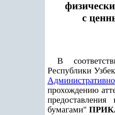
физически
с ценн
В соответс
Республики Узбек
Административно
прохождению атте
предоставления
бумагами"
ПРИК