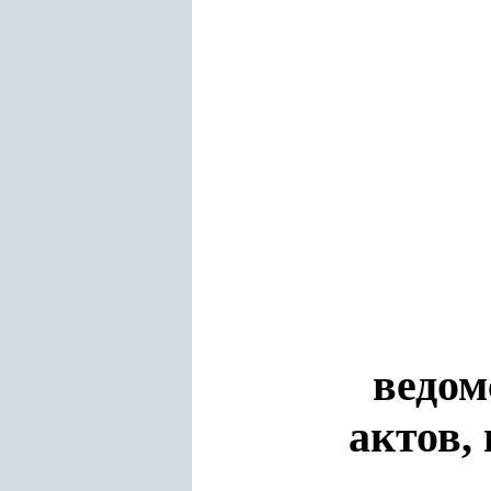
ведом
актов,