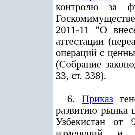
контролю за ф
Госкомимуществе
2011-11 "О вне
аттестации (пере
операций с ценным
(Собрание законо
33, ст. 338).
6.
Приказ
гене
развитию рынка 
Узбекистан от 
изменений и