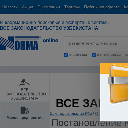
Новости
Акции
О компании
Тарифы
Публичная оферта
К
Информационно-поисковые и экспертные системы
ВСЕ ЗАКОНОДАТЕЛЬСТВО УЗБЕКИСТАНА
в названии
в тексте документ
ВСЕ
ЗАКОНОДАТЕЛЬСТВО
УЗБЕКИСТАНА
ВСЕ ЗАКОН
Законодательство РУз
/
Отдельные отрас
Малое предприятие
Постановление 