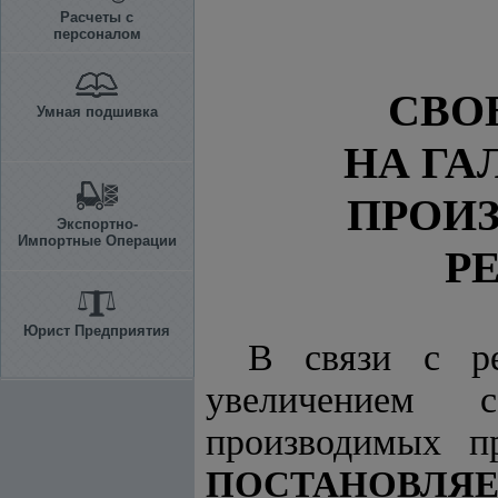
Расчеты с
персоналом
СВО
Умная подшивка
НА ГА
ПРОИ
Экспортно-
Импортные Операции
Р
Юрист Предприятия
В связи с р
увеличением с
производимых п
ПОСТАНОВЛЯЕ