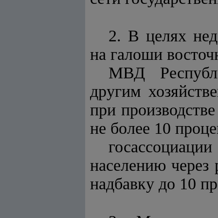
2. В целях не
на галоши восточ
МВД Республи
другим хозяйств
при производстве
не более 10 проце
госассоциации
населению через 
надбавку до 10 п