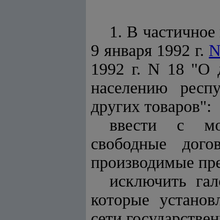
1. В частичное
9 января 1992 г.
N
1992 г. N 18 "О
населению респ
других товаров":
ввести с мо
свободные дого
производимые пр
исключить гал
которые установ
сети государстве