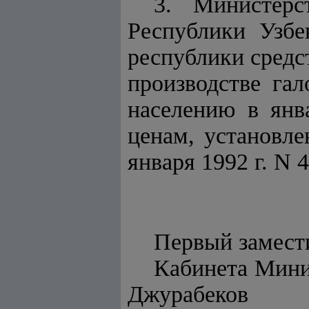
3. Министерс
Республики Узбе
республики средс
производстве гал
населению в янв
ценам, установ
января 1992 г. N 4
Первый замест
Каби
Джурабеков