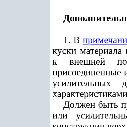
Дополнительн
1. В
примечани
куски материала 
к внешней пов
присоединенные и
усилительных 
характеристиками 
Должен быть п
или усилительн
конструкции верх