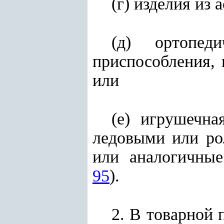
(г) изделия из 
(д) ортопед
приспособления, 
или
(е) игрушечн
ледовыми или ро
или аналогичные
95
).
2. В товарной