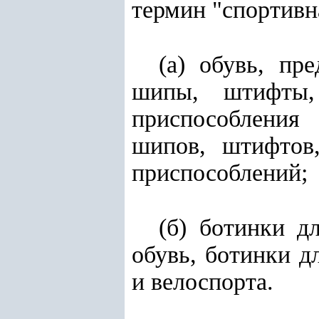
термин "спортивна
(а) обувь, п
шипы, штифты,
приспособления
шипов, штифтов,
приспособлений;
(б) ботинки 
обувь, ботинки д
и велоспорта.