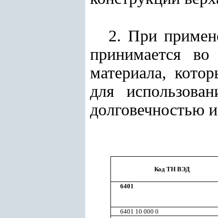
2. При приме
принимается во
материала, кото
для использован
долговечностью и 
Код ТН ВЭД
6401
6401 10 000 0