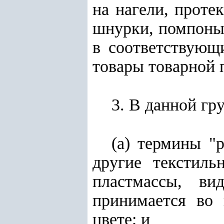
на нагели, проте
шнурки, помпоны 
в соответствующ
товары товарной
3. В данной гр
(а) термины "
другие текстил
пластмассы, в
принимается во 
цвете; и