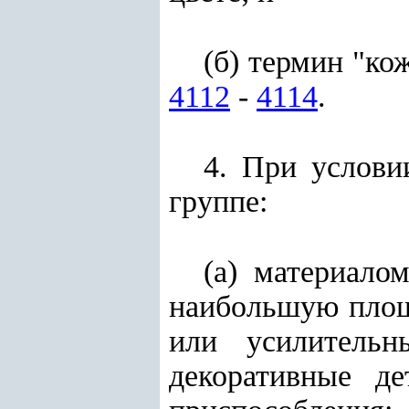
(б) термин "ко
4112
-
4114
.
4. При услов
группе:
(а) материало
наибольшую площа
или усилительн
декоративные де