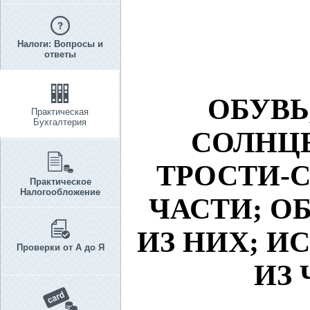
Налоги: Вопросы и
ответы
ОБУВЬ
Практическая
Бухгалтерия
СОЛНЦЕ
ТРОСТИ-С
Практическое
Налогообложение
ЧАСТИ; О
ИЗ НИХ; И
Проверки от А до Я
ИЗ