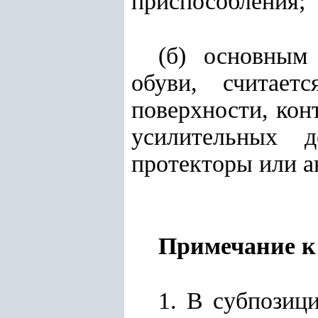
приспособления;
(б) основным
обуви, считае
поверхности, кон
усилительных д
протекторы или а
Примечание к
1. В субпозиц