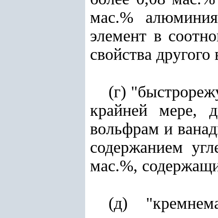
мас.% алюминия
элемент в соотн
свойства другого 
(г) "быстрореж
крайней мере, 
вольфрам и ванад
содержанием угл
мас.%, содержащи
(д) "кремнем