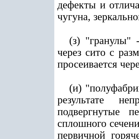
дефекты и отлич
чугуна, зеркально
(з) "гранулы"
через сито с раз
просеивается чере
(и) "полуфабри
результате не
подвергнутые п
сплошного сечени
первичной горяч