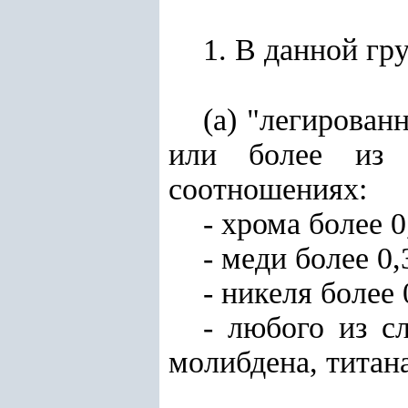
1. В данной г
(а) "легирован
или более из 
соотношениях:
- хрома более 0
- меди более 0,
- никеля более 
- любого из с
молибдена, титана