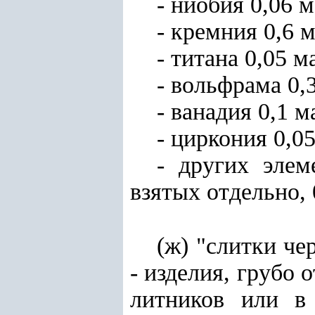
- ниобия 0,06 
- кремния 0,6 
- титана 0,05 м
- вольфрама 0,
- ванадия 0,1 м
- циркония 0,0
- других элем
взятых отдельно, 
(ж) "слитки че
- изделия, грубо
литников или в