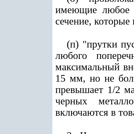
имеющие любое о
сечение, которые
(п) "прутки пу
любого попереч
максимальный вн
15 мм, но не бо
превышает 1/2 м
черных металло
включаются в то