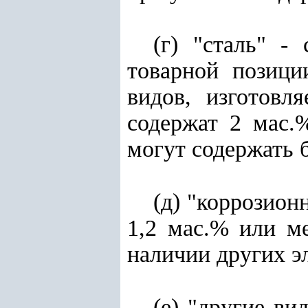
(г) "сталь" -
товарной позиц
видов, изготовл
содержат 2 мас.
могут содержать 
(д) "коррозион
1,2 мас.% или м
наличии других э
(е) "другие ви