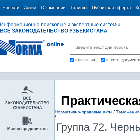
Новости
Акции
О компании
Тарифы
Публичная оферта
К
Информационно-поисковые и экспертные системы
ВСЕ ЗАКОНОДАТЕЛЬСТВО УЗБЕКИСТАНА
в названии
в тексте документ
Практическа
ВСЕ
ЗАКОНОДАТЕЛЬСТВО
УЗБЕКИСТАНА
Нормативно-правовые акты
/
Таможенное
/
Группа 72. Черн
Малое предприятие