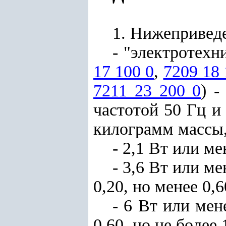
1. Нижепривед
- "электротехн
17 100 0
,
7209 18 
7211 23 200 0
) -
частотой 50 Гц и
килограмм массы,
- 2,1 Вт или ме
- 3,6 Вт или ме
0,20, но менее 0,
- 6 Вт или мен
0,60, но не более 