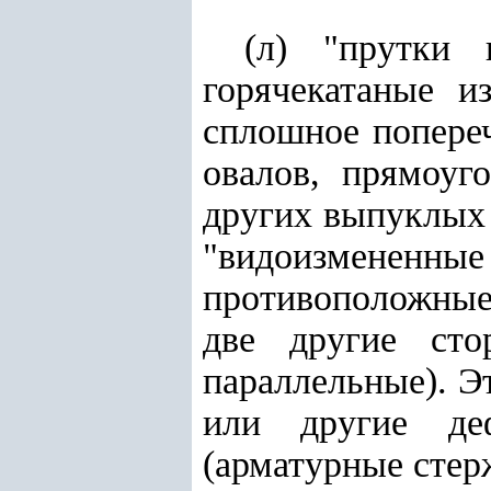
(л) "прутки 
горячекатаные и
сплошное попереч
овалов, прямоуг
других выпуклых
"видоизмене
противоположные
две другие ст
параллельные). Э
или другие де
(арматурные стер