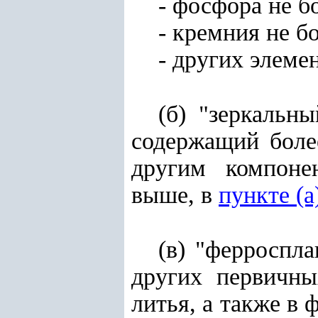
- фосфора не б
- кремния не б
- других элеме
(б) "зеркальн
содержащий боле
другим компоне
выше, в
пункте (а
(в) "ферроспла
других первичны
литья, а также в