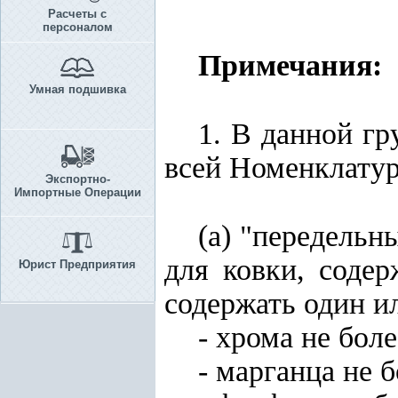
Расчеты с
персоналом
Примечания:
Умная подшивка
1. В данной гр
всей Номенклату
Экспортно-
Импортные Операции
(а) "передельн
для ковки, соде
Юрист Предприятия
содержать один и
- хрома не боле
- марганца не б