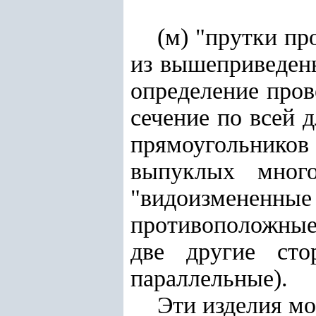
(м) "прутки пр
из вышеприведен
определение про
сечение по всей 
прямоугольников
выпуклых много
"видоизмене
противоположные
две другие ст
параллельные).
Эти изделия мо