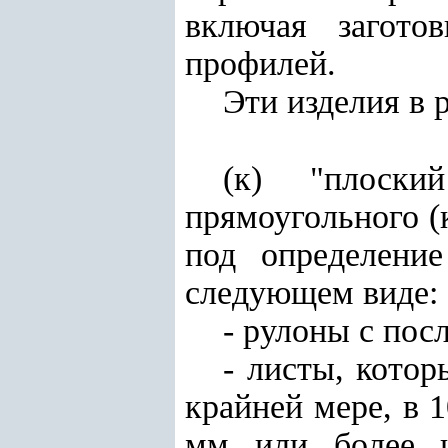
включая загото
профилей.
Эти изделия в 
(к) "плоски
прямоугольного (
под определени
следующем виде:
- рулоны с пос
- листы, кото
крайней мере, в 
мм или более 