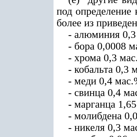
под определение 
более из приведе
- алюминия 0,3
- бора 0,0008 м
- хрома 0,3 мас
- кобальта 0,3 
- меди 0,4 мас.
- свинца 0,4 ма
- марганца 1,6
- молибдена 0,
- никеля 0,3 ма