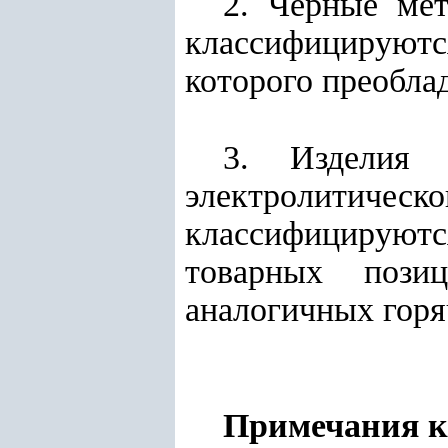
2. Черные ме
классифицируютс
которого преоблад
3. Изделия 
электролитическо
классифицируют
товарных пози
аналогичных горя
Примечания к