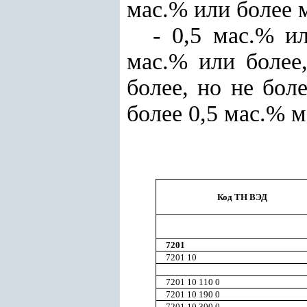
мас.% или более 
- 0,5 мас.% и
мас.% или более
более, но не бол
более 0,5 мас.% 
Код ТН ВЭД
7201
7201 10
7201 10 110 0
7201 10 190 0
7201 10 300 0