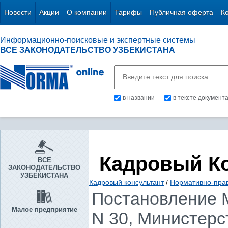
Новости
Акции
О компании
Тарифы
Публичная оферта
К
Информационно-поисковые и экспертные системы
ВСЕ ЗАКОНОДАТЕЛЬСТВО УЗБЕКИСТАНА
в названии
в тексте документ
Кадровый К
ВСЕ
ЗАКОНОДАТЕЛЬСТВО
УЗБЕКИСТАНА
Кадровый консультант
/
Нормативно-пра
Постановление М
Малое предприятие
N 30, Министерс