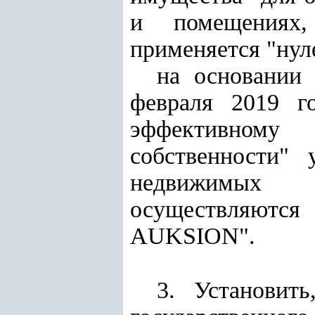
и помещениях,
применяется "нул
на основани
февраля 2019 г
эффективному 
собственности" 
недвижимых о
осуществляются 
AUKSION".
3. Установит