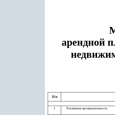
арендной п
недвижим
П/н
1
Топливная промышленность