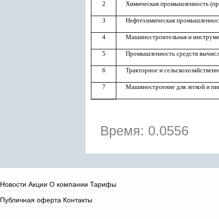
2
Химическая промышленность (пр
3
Нефтехимическая промышленнос
4
Машиностроительная и инструм
5
Промышленность средств вычисл
6
Тракторное и сельскохозяйствен
7
Машиностроение для легкой и п
Время: 0.0556
Новости
Акции
О компании
Тарифы
Публичная оферта
Контакты