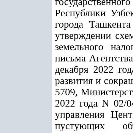
государственно
Республики Узбек
города Ташкента
утверждении схе
земельного нало
письма Агентства
декабря 2022 год
развития и сокращ
5709, Министерст
2022 года N 02/0
управления Цент
пустующих о