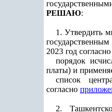
государственны
:
РЕШАЮ
1. Утвердить м
государственным
2023 год согласн
порядок исчис
платы) и примен
список центр
согласно
приложе
2. Ташкентск