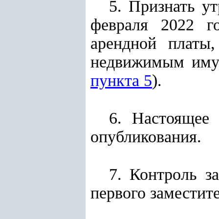
5. Признать у
февраля 2022 г
арендной платы,
недвижимым имущ
пункта 5
).
6. Настоящее
опубликования.
7. Контроль з
первого заместит