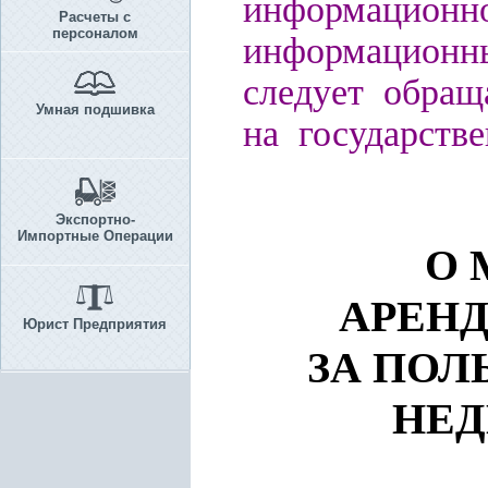
информационн
Расчеты с
персоналом
информационны
следует обращ
Умная подшивка
на государств
Экспортно-
Импортные Операции
О 
АРЕН
Юрист Предприятия
ЗА ПОЛ
НЕ