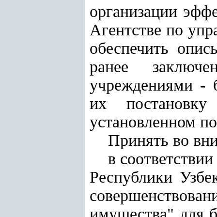
организации эфф
Агентстве по упр
обеспечить опис
ранее заключе
учреждениями - 
их постановку
установленном по
Принять во вни
в соответствии
Республики Узбе
совершенствован
имущества" для 