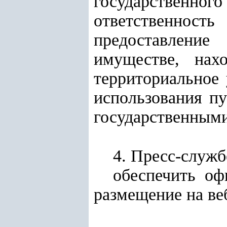
государственн
ответственност
предоставление
имуществе, нах
территориальное
использования п
государственными
4. Пресс-служб
обеспечить оф
размещение на веб