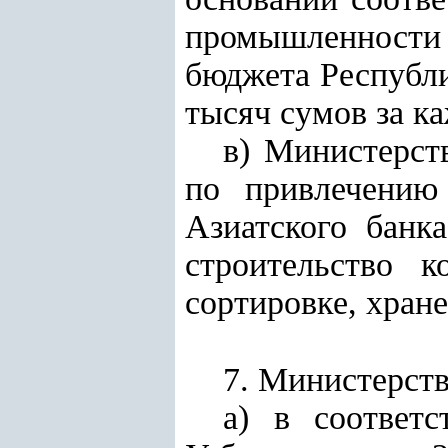
промышленности 
бюджета Республи
тысяч сумов за к
в) Министерст
по привлечению 
Азиатского банк
строительство 
сортировке, хран
7.
Министерств
а) в соответ