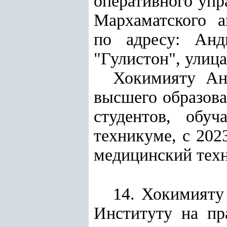
оперативного упр
Мархаматского а
по адресу: Анд
"Гулистон", улиц
Хокимияту Ан
высшего образова
студентов, обу
техникуме, с 202
медицинский тех
14. Хокимияту
Институту на пр