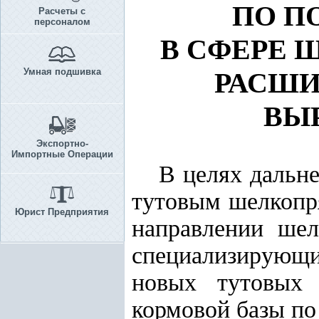
ПО П
Расчеты с
персоналом
В СФЕРЕ 
Умная подшивка
РАСШИ
ВЫ
Экспортно-
Импортные Операции
В целях дальне
тутовым шелкопря
Юрист Предприятия
направлении шел
специализирующи
новых тутовых 
кормовой базы п