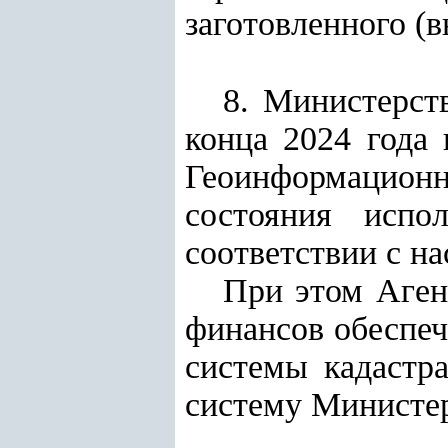
заготовленного (
8. Министерст
конца 2024 года 
Геоинформационн
состояния испо
соответствии с н
При этом Аген
финансов обеспе
системы кадастр
систему Министер