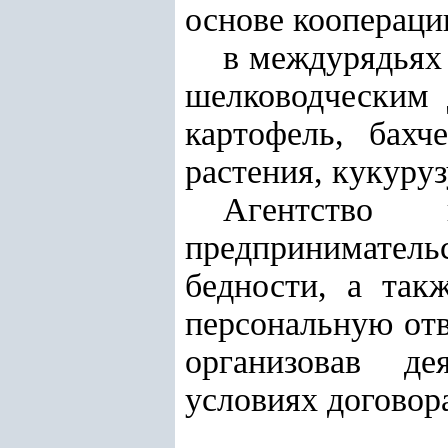
основе коопераци
в междурядьях 
шелководческим 
картофель, бахч
растения, кукуру
Агентство
предприниматель
бедности, а так
персональную отв
организовав де
условиях договор