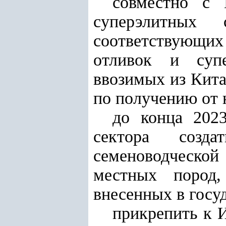
совместно с 
суперэлитных 
соответствующих
отливок и супе
ввозимых из Кита
по получению от 
до конца 202
сектора созд
семеноводческой
местных пород
внесенных в госу
прикрепить к 