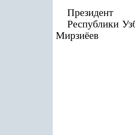
Президент
Респу
Мирзиёев