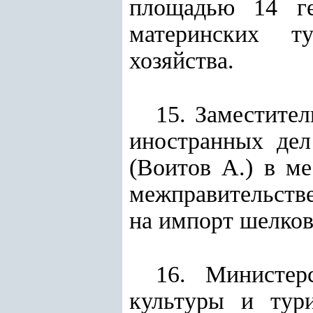
площадью 14 ге
материнских т
хозяйства.
15. Заместите
иностранных дел
(Воитов А.) в м
межправительств
на импорт шелков
16. Министер
культуры и тур