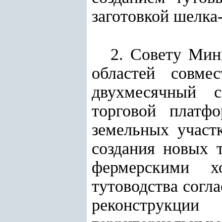
заготовкой шелка
2. Совету Мин
областей совме
двухмесячный с
торговой платфо
земельных участ
создания новых 
фермерскими х
тутоводства согл
реконструкц