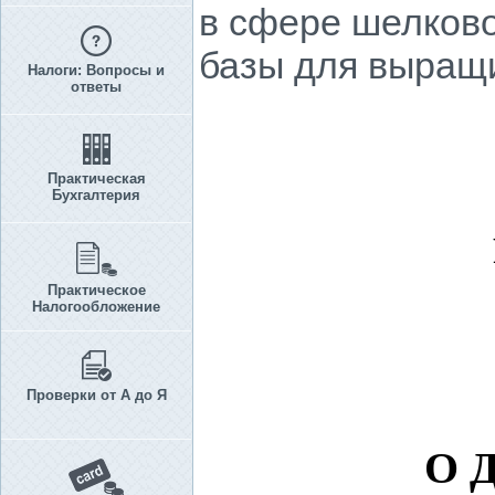
в сфере шелков
базы для выращ
Налоги: Вопросы и
ответы
Практическая
Бухгалтерия
Практическое
Налогообложение
Проверки от А до Я
О 