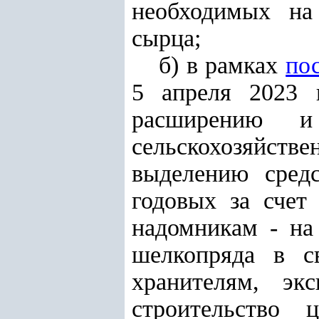
необходимых на 
сырца;
б) в рамках
по
5 апреля 2023 
расширению и
сельскохозяйств
выделению сред
годовых за счет
надомникам - на
шелкопряда в св
хранителям, эк
строительство 