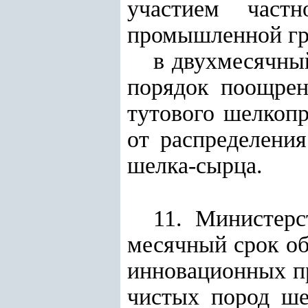
участием част
промышленной гр
в двухмесячны
порядок поощрен
тутового шелкопр
от распределени
шелка-сырца.
11. Министерс
месячный срок об
инновационных п
чистых пород ше