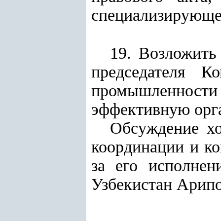
специализирующег
19. Возложить
председателя К
промышленности 
эффективную орга
Обсуждение хо
координации и ко
за его исполнен
Узбекистан Арипо