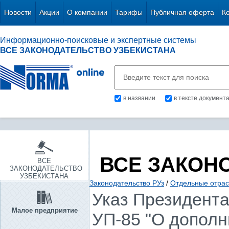
Новости
Акции
О компании
Тарифы
Публичная оферта
К
Информационно-поисковые и экспертные системы
ВСЕ ЗАКОНОДАТЕЛЬСТВО УЗБЕКИСТАНА
в названии
в тексте документ
ВСЕ ЗАКОН
ВСЕ
ЗАКОНОДАТЕЛЬСТВО
УЗБЕКИСТАНА
Законодательство РУз
/
Отдельные отрас
Указ Президента 
Малое предприятие
УП-85 "О допол