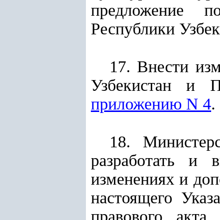
предложение п
Республики Узбек
17. Внести из
Узбекистан и П
приложению N 4
.
18. Министер
разработать и 
изменениях и доп
настоящего Указ
правового акта,