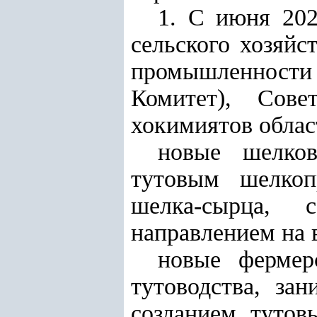
1. С июня 202
сельского хозяйс
промышленности 
Комитет), Сове
хокимиятов област
новые шелков
тутовым шелкоп
шелка-сырца, 
направлением на 
новые фермер
тутоводства, за
созданием тутов