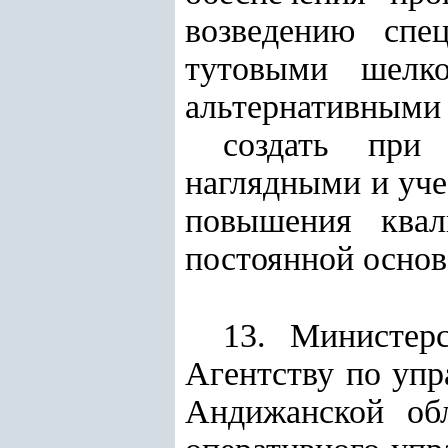
возведению спе
тутовыми шелко
альтернативными
создать при
наглядными и уче
повышения квал
постоянной основ
13. Министер
Агентству по уп
Андижанской обл