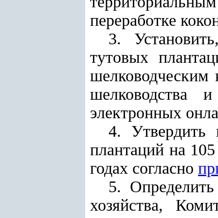
территориаль
переработке коко
3. Установит
тутовых плантац
шелководческим 
шелководства и
электронных онла
4. Утвердить 
плантаций на 105
годах согласно
пр
5. Определить
хозяйства, Коми