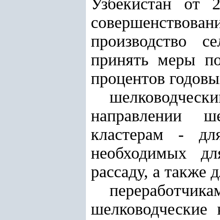
Узбекистан от 
совершенствов
производство с
принять меры по
процентов годовы
шелководческ
направлении ше
кластерам - для
необходимых дл
рассаду, а также 
переработчи
шелководческие 