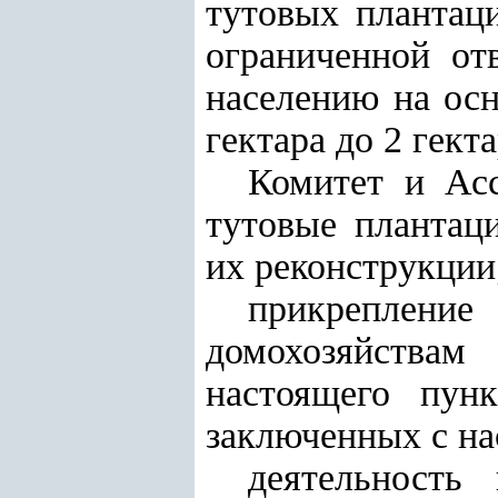
тутовых плантац
ограниченной от
населению на осн
гектара до 2 гект
Комитет и Асс
тутовые плантац
их реконструкции
прикреплен
домохозяйствам
настоящего пунк
заключенных с на
деятельность