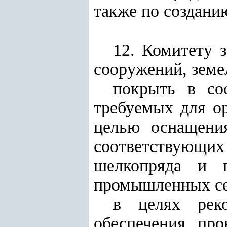
также по создани
12. Комитету 
сооружений, земе
покрыть в соо
требуемых для о
целью оснащени
соответствующих
шелкопряда и п
промышленных се
в целях реко
обеспечения пр