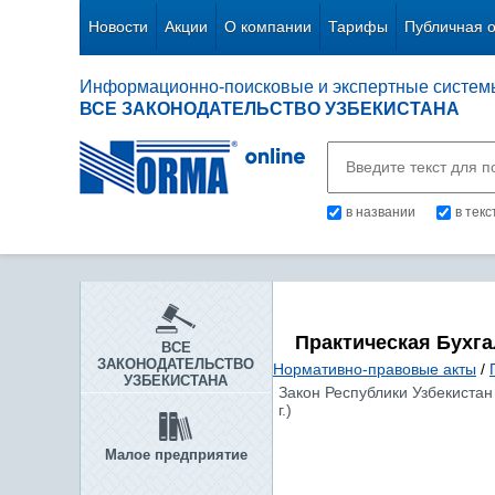
Новости
Акции
О компании
Тарифы
Публичная 
Информационно-поисковые и экспертные систем
ВСЕ ЗАКОНОДАТЕЛЬСТВО УЗБЕКИСТАНА
в названии
в тек
Практическая Бухг
ВСЕ
ЗАКОНОДАТЕЛЬСТВО
Нормативно-правовые акты
/
УЗБЕКИСТАНА
Закон Республики Узбекистан 
г.)
Малое предприятие