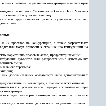
является Комитет по развитию конкуренции и защите прав
Президенту Республики Узбекистан и Сенату Олий Мажлиса
ых организаций и должностных лиц.
на и его территориальных органов осуществляется за счет
ательством.
авовых
 и их проектов на конкуренцию, а также разрабатывает
иводят или могут привести к ограничению конкуренции на
оекты нормативно-правовых актов, предусматривающие:
йствующих субъектов или распространение действующих
астников рынка;
ительного характера;
ских лиц;
 них дополнительных обязательств либо дополнительных
предоставление им новых прав, в том числе эксклюзивных.
ринимаются в установленном порядке исключительно при
 на конкуренцию.
енки воздействия нормативно-правовых актов и их проектов
ствующих актов законодательства и документов, принятых