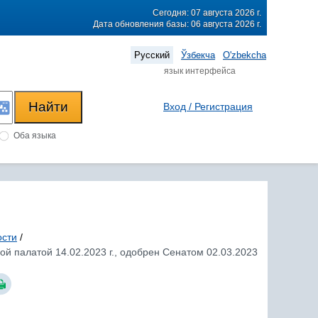
Сегодня: 07 августа 2026 г.
Дата обновления базы: 06 августа 2026 г.
Русский
Ўзбекча
O'zbekcha
язык интерфейса
Вход / Регистрация
Оба языка
ости
/
ой палатой 14.02.2023 г., одобрен Сенатом 02.03.2023