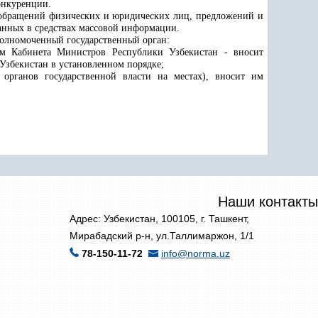
онкуренции.
 обращений физических и юридических лиц, предложений и
ванных в средствах массовой информации.
уполномоченный государственный орган:
ям Кабинета Министров Республики Узбекистан - вносит
збекистан в установленном порядке;
органов государственной власти на местах), вносит им
Наши контакты
Адрес: Узбекистан, 100105, г. Ташкент,
Мирабадский р-н, ул.Таллимаржон, 1/1
78-150-11-72
info@norma.uz