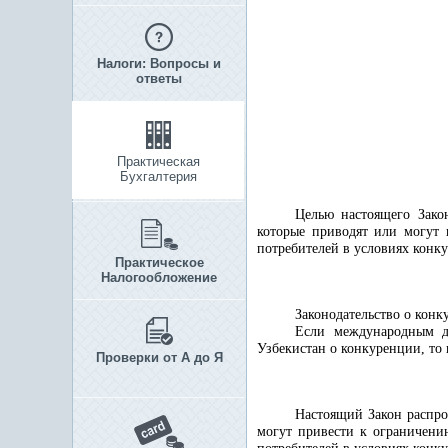
Налоги: Вопросы и
ответы
Практическая
Бухгалтерия
Целью настоящего Зако
которые приводят или могут
потребителей в условиях конк
Практическое
Налогообложение
Законодательство о конк
Если международным до
Узбекистан о конкуренции, то
Проверки от А до Я
Настоящий Закон распро
могут привести к ограничени