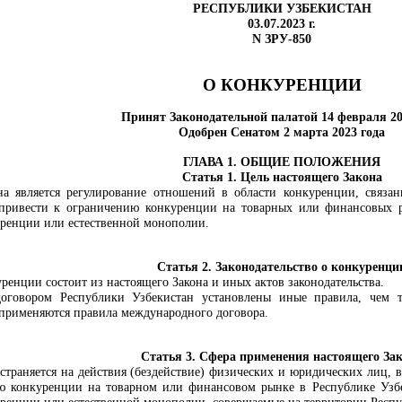
РЕСПУБЛИКИ УЗБЕКИСТАН
03.07.2023 г.
N ЗРУ-850
О КОНКУРЕНЦИИ
Принят Законодательной палатой 14 февраля 20
Одобрен Сенатом 2 марта 2023 года
ГЛАВА 1. ОБЩИЕ ПОЛОЖЕНИЯ
Статья 1. Цель настоящего Закона
на является регулирование отношений в области конкуренции, связа
 привести к ограничению конкуренции на товарных или финансовых 
уренции или естественной монополии.
Статья 2. Законодательство о конкуренци
уренции состоит из настоящего Закона и иных актов законодательства.
говором Республики Узбекистан установлены иные правила, чем те
 применяются правила международного договора.
Статья 3. Сфера применения настоящего За
страняется на действия (бездействие) физических и юридических лиц, в
ю конкуренции на товарном или финансовом рынке в Республике Узбе