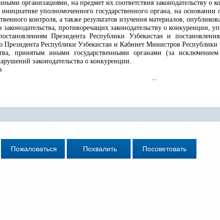
иными организациями, на предмет их соответствия законодательству о к
 инициативе уполномоченного государственного органа, на основании
твенного контроля, а также результатов изучения материалов, опублико
в законодательства, противоречащих законодательству о конкуренции, 
постановлениям Президента Республики Узбекистан и постановлени
 Президента Республики Узбекистан и Кабинет Министров Республики У
ства, принятым иными государственными органами (за исключением 
нарушений законодательства о конкуренции.
в
...