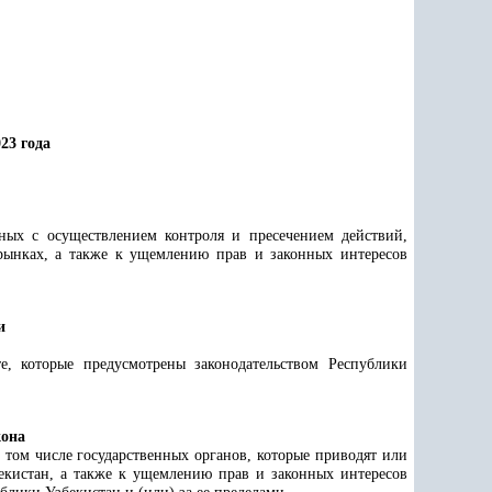
23 года
нных с осуществлением контроля и пресечением действий,
рынках, а также к ущемлению прав и законных интересов
и
, которые предусмотрены законодательством Республики
кона
 том числе государственных органов, которые приводят или
кистан, а также к ущемлению прав и законных интересов