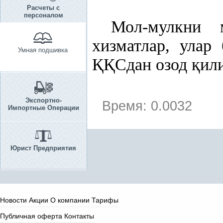
Расчеты с
персоналом
Мол-мулкни 
хизматлар, улар
Умная подшивка
ҚҚ
Сдан озод
қ
ил
Экспортно-
Время: 0.0032
Импортные Операции
Юрист Предприятия
Новости
Акции
О компании
Тарифы
Публичная оферта
Контакты