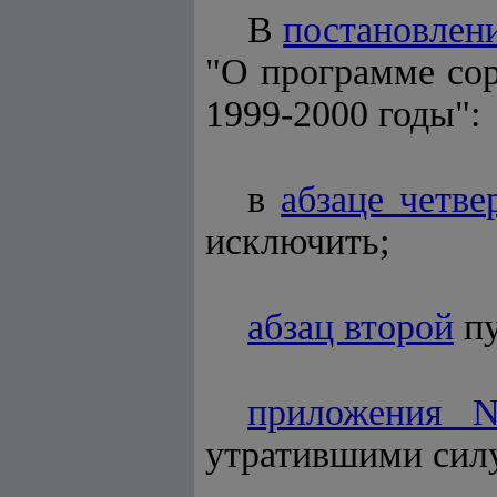
В
постановлен
"О программе сор
1999-2000 годы":
в
абзаце четве
исключить;
абзац второй
пу
приложения 
утратившими силу