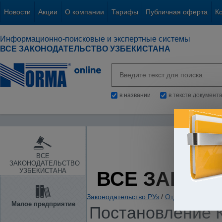
Новости
Акции
О компании
Тарифы
Публичная оферта
К
Информационно-поисковые и экспертные системы
ВСЕ ЗАКОНОДАТЕЛЬСТВО УЗБЕКИСТАНА
в названии
в тексте документ
ВСЕ
ЗАКОНОДАТЕЛЬСТВО
УЗБЕКИСТАНА
ВСЕ ЗАКОН
Законодательство РУз
/
Отдельные отрас
Малое предприятие
Постановление К