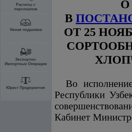
О
Расчеты с
персоналом
В
ПОСТАН
ОТ 25 НОЯБ
Умная подшивка
СОРТООБ
ХЛОПЧ
Экспортно-
Импортные Операции
Во исполнен
Юрист Предприятия
Республики Узбек
совершенствова
Кабинет Минист