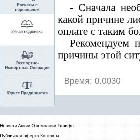
- Сначала нео
Расчеты с
персоналом
какой причине ли
оплате с таким б
Умная подшивка
Рекомендуем п
причины этой си
Экспортно-
Импортные Операции
Время: 0.0030
Юрист Предприятия
Новости
Акции
О компании
Тарифы
Публичная оферта
Контакты