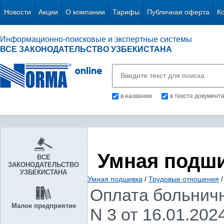
Новости
Акции
О компании
Тарифы
Публичная оферта
К
Информационно-поисковые и экспертные системы
ВСЕ ЗАКОНОДАТЕЛЬСТВО УЗБЕКИСТАНА
в названии
в тексте документ
Умная подш
ВСЕ
ЗАКОНОДАТЕЛЬСТВО
УЗБЕКИСТАНА
Умная подшивка
/
Трудовые отношения
/
Оплата больничн
Малое предприятие
N 3 от 16.01.2024 