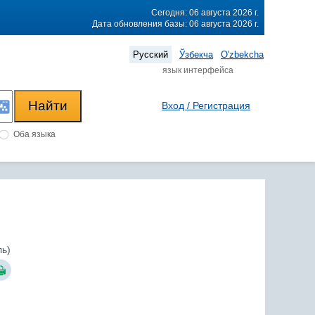
Сегодня: 06 августа 2026 г.
Дата обновления базы: 06 августа 2026 г.
Русский
Ўзбекча
O'zbekcha
язык интерфейса
Вход / Регистрация
Оба языка
ль)