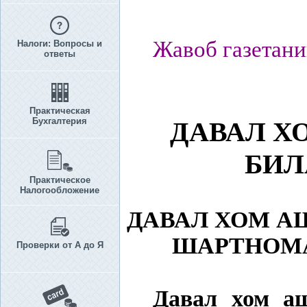
Жавоб газетани
Налоги: Вопросы и
ответы
Практическая
Бухгалтерия
ДАВАЛ Х
БИЛ
Практическое
Налогообложение
ДАВАЛ ХОМ А
ШАРТНОМА
Проверки от А до Я
Давал хом а