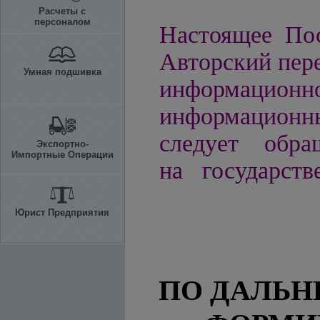
Расчеты с
персоналом
Настоящее Пос
Авторский пере
Умная подшивка
информацио
информационн
следует обра
Экспортно-
Импортные Операции
на государств
Юрист Предприятия
ПО ДАЛЬ