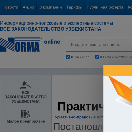
Новости
Акции
О компании
Тарифы
Публичная оферта
К
Информационно-поисковые и экспертные системы
ВСЕ ЗАКОНОДАТЕЛЬСТВО УЗБЕКИСТАНА
в названии
в тексте документ
ВСЕ
ЗАКОНОДАТЕЛЬСТВО
УЗБЕКИСТАНА
Практическа
Нормативно-правовые акты
/
Предприни
Малое предприятие
Постановление К