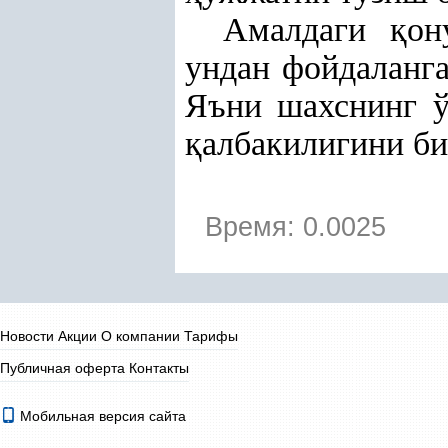
Амалдаги
қ
он
ундан фойдаланга
Яъни шахснинг 
қ
албакилигини би
Время: 0.0025
Новости
Акции
О компании
Тарифы
Публичная оферта
Контакты
Мобильная версия сайта