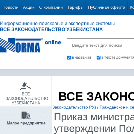
Новости
Акции
О компании
Тарифы
Публичная оферта
К
Информационно-поисковые и экспертные системы
ВСЕ ЗАКОНОДАТЕЛЬСТВО УЗБЕКИСТАНА
в названии
в тексте документ
ВСЕ ЗАКОН
ВСЕ
ЗАКОНОДАТЕЛЬСТВО
УЗБЕКИСТАНА
Законодательство РУз
/
Гражданское и с
Приказ министра 
Малое предприятие
утверждении По