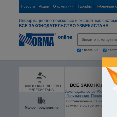
Новости
Акции
О компании
Тарифы
Публичная 
Информационно-поисковые и экспертные систем
ВСЕ ЗАКОНОДАТЕЛЬСТВО УЗБЕКИСТАНА
в названии
в тек
ВСЕ
ВСЕ ЗАКОНОДАТЕЛ
ЗАКОНОДАТЕЛЬСТВО
УЗБЕКИСТАНА
Законодательство РУз
/
Гражд
обслуживания. Происхождени
Постановление Кабинета Мини
закупки в сфере интеллектуа
Малое предприятие