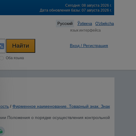
Сегодня: 08 августа 2026 г.
Дата обновления базы: 07 августа 2026 г.
Русский
Ўзбекча
O'zbekcha
язык интерфейса
Вход / Регистрация
Оба языка
ость
/
Фирменное наименование. Товарный знак. Знак
дении Положения о порядке осуществления контрольной