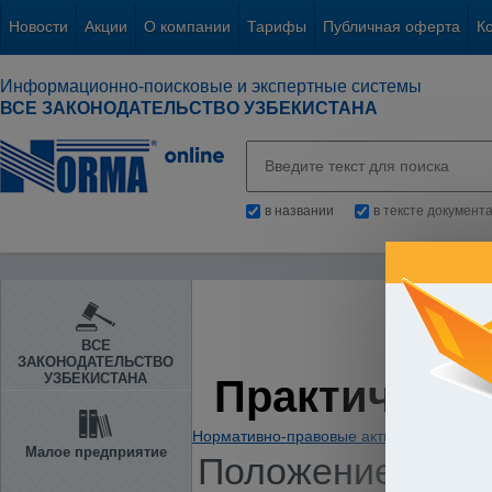
Новости
Акции
О компании
Тарифы
Публичная оферта
К
Информационно-поисковые и экспертные системы
ВСЕ ЗАКОНОДАТЕЛЬСТВО УЗБЕКИСТАНА
в названии
в тексте документ
ВСЕ
ЗАКОНОДАТЕЛЬСТВО
УЗБЕКИСТАНА
Практическа
Нормативно-правовые акты
/
Предприни
Малое предприятие
Положение о пор