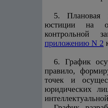
5. Плановая 
юстиции на ос
контрольной з
приложению N 2
к
6. График осу
правило, формир
точек и осущес
юридических ли
интеллектуальной
График разра