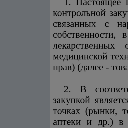
1. Настоящее 
контрольной зак
связанных с на
собственности, 
лекарственных 
медицинской техн
прав) (далее - тов
2. В соответ
закупкой являетс
точках (рынки, 
аптеки и др.) в