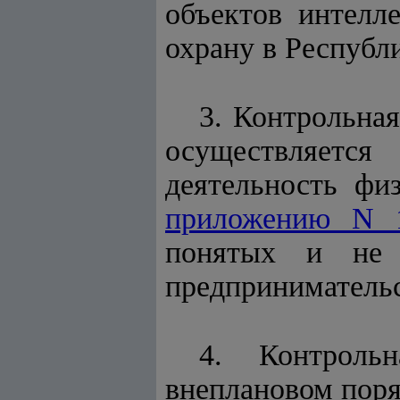
объектов интелл
охрану в Республ
3. Контрольная
осуществляется
деятельность фи
приложению N 
понятых и не с
предпринимательс
4. Контроль
внеплановом поря