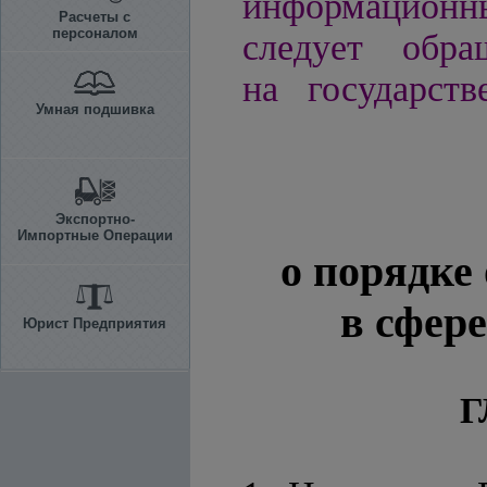
информационн
Расчеты с
персоналом
следует обра
на государств
Умная подшивка
Экспортно-
Импортные Операции
о порядке
в сфер
Юрист Предприятия
Г