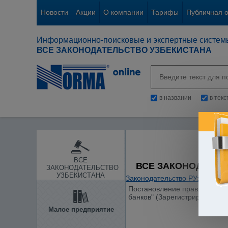
Новости
Акции
О компании
Тарифы
Публичная 
Информационно-поисковые и экспертные систем
ВСЕ ЗАКОНОДАТЕЛЬСТВО УЗБЕКИСТАНА
в названии
в тек
ВСЕ
ВСЕ ЗАКОНОДАТЕЛ
ЗАКОНОДАТЕЛЬСТВО
УЗБЕКИСТАНА
Законодательство РУз
/
Банки
Постановление правления Цен
банков" (Зарегистрировано МЮ
Малое предприятие