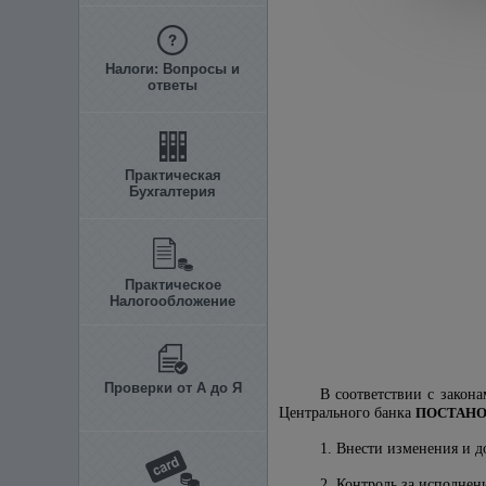
Налоги: Вопросы и
ответы
Практическая
Бухгалтерия
Практическое
Налогообложение
Проверки от А до Я
В соответствии с закон
Центрального банка
ПОСТАНО
1. Внести изменения и д
2. Контроль за исполнен