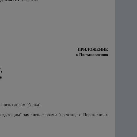
ПРИЛОЖЕНИЕ
к Постановлению
,
е
лнить словом "банка".
создающим" заменить словами "настоящего Положения к