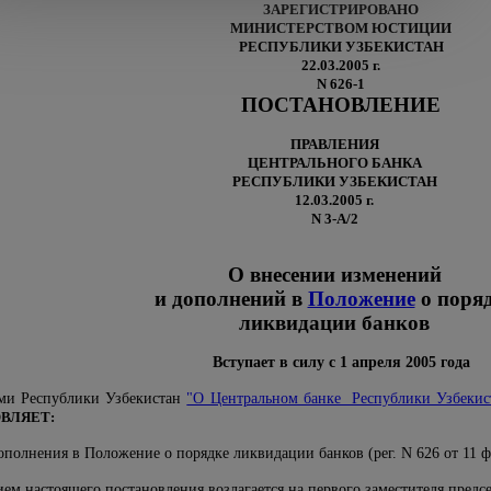
ЗАРЕГИСТРИРОВАНО
МИНИСТЕРСТВОМ ЮСТИЦИИ
РЕСПУБЛИКИ УЗБЕКИСТАН
22.03.2005 г.
N 626-1
ПОСТАНОВЛЕНИЕ
ПРАВЛЕНИЯ
ЦЕНТРАЛЬНОГО БАНКА
РЕСПУБЛИКИ УЗБЕКИСТАН
12.03.2005 г.
N 3-А/2
О внесении изменений
и дополнений в
Положение
о поря
ликвидации банков
Вступает в силу с 1 апреля 2005 года
ами Республики Узбекистан
"О Центральном банке Республики Узбекис
ВЛЯЕТ:
ополнения в Положение о порядке ликвидации банков (рег. N 626 от 11 ф
ием настоящего постановления возлагается на первого заместителя предсе