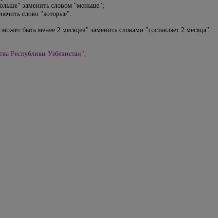
ольше" заменить словом "меньше";
ючить слово "которые".
 может быть менее 2 месяцев" заменить словами "составляет 2 месяца".
тва Республики Узбекистан",