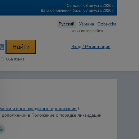
Сегодня: 08 августа 2026 г.
Дата обновления базы: 07 августа 2026 г.
Русский
Ўзбекча
O'zbekcha
язык интерфейса
Вход / Регистрация
Оба языка
Банки и иные кредитные организации
/
 и дополнений в Положение о порядке ликвидации