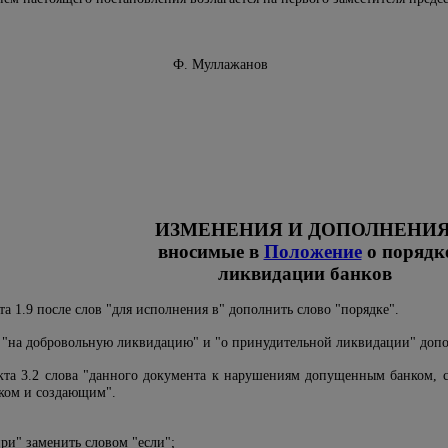
о банка Ф. Муллажанов
ИЗМЕНЕНИЯ И ДОПОЛНЕНИЯ
вносимые в
Положение
о порядк
ликвидации банков
а 1.9 после слов "для исполнения в" дополнить слово "порядке".
 "на добровольную ликвидацию" и "о принудительной ликвидации" допо
та 3.2 слова "данного документа к нарушениям допущенным банком, 
ком и создающим".
ри" заменить словом "если";