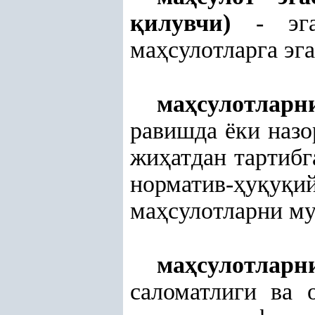
қ
илувчи)
- эг
ма
ҳ
сулотларга эг
ма
ҳ
сулотларн
равишда ёки наз
жи
ҳ
атдан тартиб
норматив-
ҳ
у
қ
у
қ
и
ма
ҳ
сулотларни м
ма
ҳ
сулотла
саломатлиги ва 