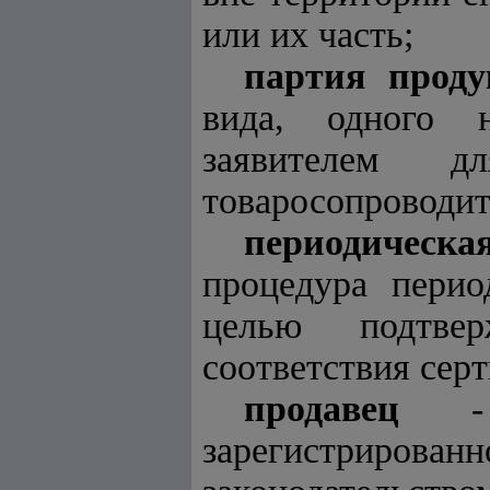
или их часть;
партия прод
вида, одного н
заявителем дл
товаросопроводит
периодическ
процедура перио
целью подтвер
соответствия сер
продавец
- ю
зарегистрирован