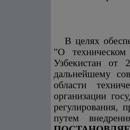
В целях обесп
"
О техническом 
Узбекистан от 
дальнейшему сов
области технич
организации госу
регулирования, 
путем внедрен
ПОСТАНОВЛЯЕ