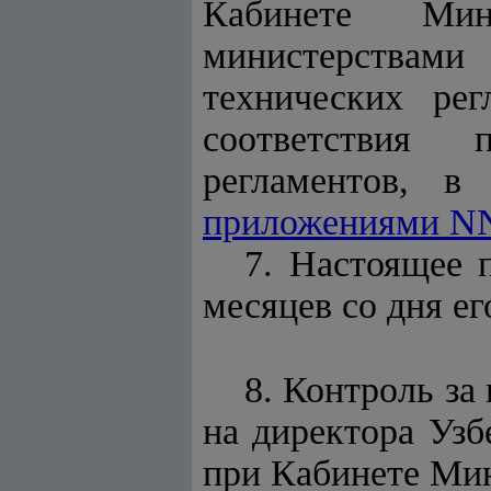
Кабинете Мин
министерствам
технических рег
соответствия 
регламентов, в
приложениями N
7. Настоящее 
месяцев со дня е
8. Контроль за
на директора Узб
при Кабинете Мин