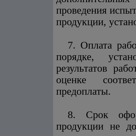
проведения испыт
продукции, устан
7. Оплата раб
порядке, устан
результатов раб
оценке соотве
предоплаты.
8. Срок офор
продукции не д