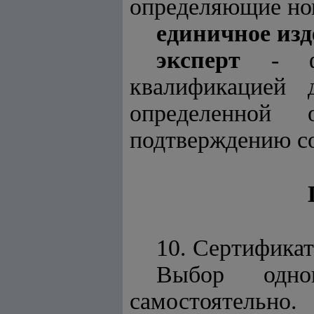
определяющие ном
единичное изд
эксперт
- фи
квалификацией 
определенной 
подтверждению со
10. Сертифика
Выбор одно
самостоятельно.