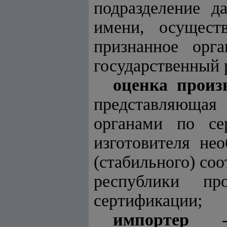
подразделение д
имени, осущест
признанное орг
государственный р
оценка произ
представляющая 
органами по се
изготовителя не
(стабильного) со
республики пр
сертификации;
импортер
- ю