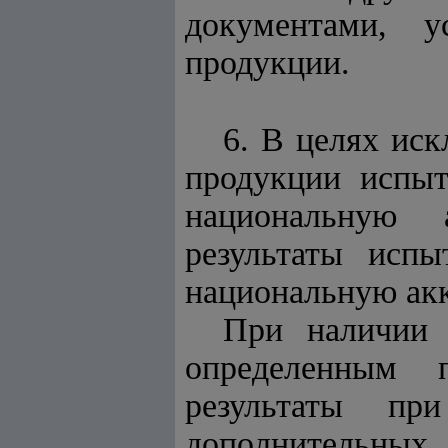
документами, у
продукции.
6. В целях ис
продукции испыт
национальную 
результаты исп
национальную ак
При наличии 
определенным 
результаты пр
дополнительны