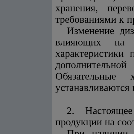
хранения, пере
требованиями к п
Изменение диз
влияющих на 
характеристики 
дополнительно
Обязательные 
устанавливаются 
2. Настояще
продукции на соо
При наличии 