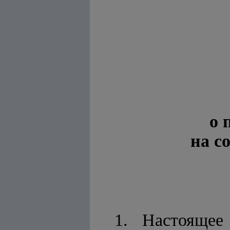
о 
на с
1. Настоящее