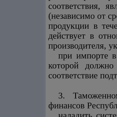
соответствия, я
(независимо от с
продукции в теч
действует в отн
производителя, ук
при импорте в
которой должно
соответствие под
3. Таможенно
финансов Республ
наладить сист