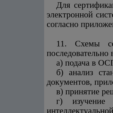
Для сертифика
электронной сис
согласно прилож
11. Схемы с
последовательно
а) подача в ОС
б) анализ ст
документов, прил
в) принятие ре
г) изучение
интеллектуально