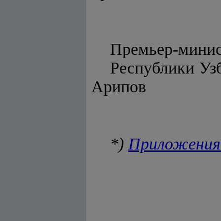
Премьер-мини
Респу
Арипов
*)
Приложения