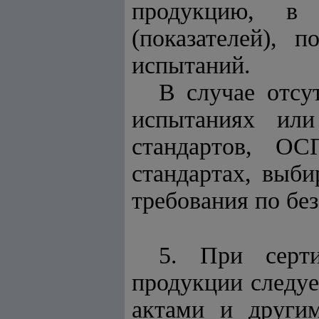
продукцию, в 
(показателей), 
испытаний.
В случае отсу
испытаниях или
стандартов, ОС
стандартах, выби
требования по бе
5. При серти
продукции следуе
актами и други