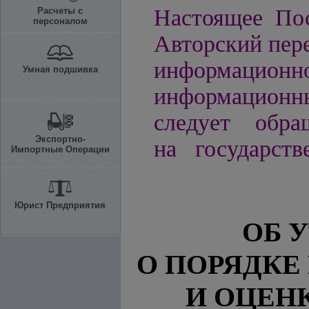
Настоящее Пос
Расчеты с
персоналом
Авторский пере
информацио
Умная подшивка
информационн
следует обра
Экспортно-
на государств
Импортные Операции
Юрист Предприятия
ОБ 
О ПОРЯДКЕ
И ОЦЕН