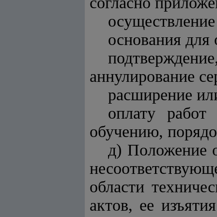
согласно прилож
осуществление 
основания для 
подтверждени
аннулирование се
расширение ил
оплату работ
обучению, порядок
д) Положение 
несоответствую
области техниче
актов, ее изъяти