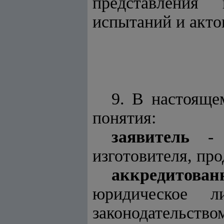
представления
испытаний и акто
9. В настоящ
понятия:
заявитель
- и
изготовителя, пр
аккредитова
юридическое л
законодательст