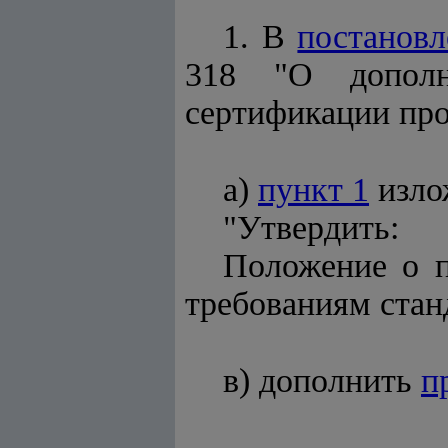
1. В
постанов
318 "О дополн
сертификации про
а)
пункт 1
изло
"Утвердить:
Положение о п
требованиям стан
в) дополнить
п