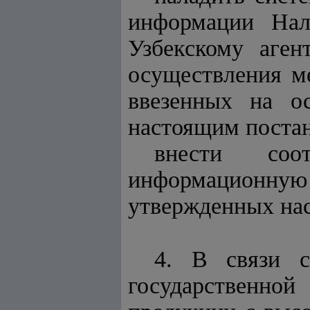
информации Нал
Узбекскому аген
осуществления м
ввезенных на ос
настоящим поста
внести соо
информационную
утвержденных на
4. В связи с
государственно