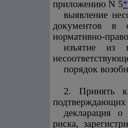
приложению N 5
*
выявление нес
документов в о
нормативно-право
изъятие из п
несоответствующе
порядок возобн
2. Принять к
подтверждающих с
декларация о
риска, зарегист