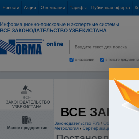
Новости
Акции
О компании
Тарифы
Публичная оферта
К
Информационно-поисковые и экспертные системы
ВСЕ ЗАКОНОДАТЕЛЬСТВО УЗБЕКИСТАНА
в названии
в тексте документ
ВСЕ
ЗАКОНОДАТЕЛЬСТВО
УЗБЕКИСТАНА
ВСЕ ЗАКОН
Законодательство РУз
/
Общие вопросы х
Малое предприятие
Метрология
/
Сертификация
/
Постановление К