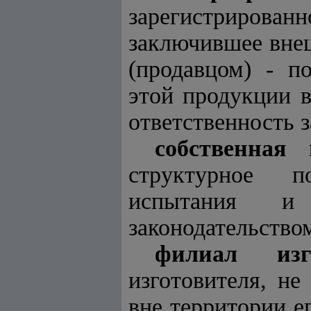
зарегистрирован
заключившее вне
(продавцом) - п
этой продукции 
ответственность з
собственная 
структурное по
испытания и
законодательство
филиал изго
изготовителя, н
вне территории е