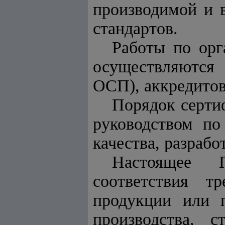
производимой и 
стандартов.
Работы по орг
осуществляются 
ОСП), аккредитов
Порядок серти
руководством по
качества, разра
Настоящее 
соответствия т
продукции или п
производства, с