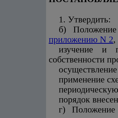
1. Утвердить:
б) Положение
приложению N 2
,
изучение и п
собственности пр
осуществление 
применение сх
периодическую
порядок внесен
г) Положение