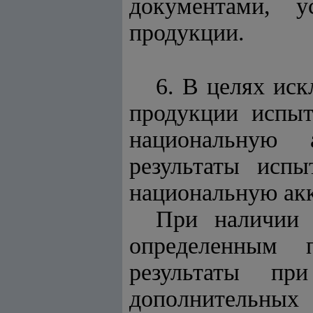
документами, у
продукции.
6. В целях ис
продукции испыт
национальную 
результаты исп
национальную ак
При наличии 
определенным 
результаты пр
дополнительны