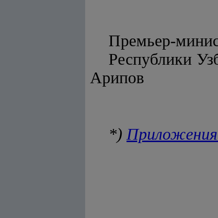
Премьер-мини
Респу
Арипов
*)
Приложения