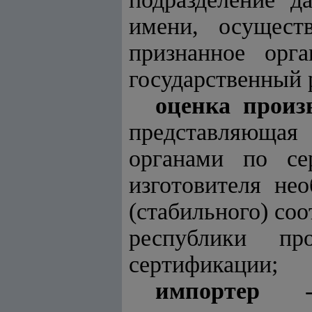
имени, осущест
признанное орг
государственный р
оценка произ
представляющая 
органами по се
изготовителя не
(стабильного) со
республики пр
сертификации;
импортер
- ю