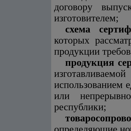
договору выпу
изготовителем;
схема серти
которых рассматр
продукции требов
продукция се
изготавливаем
использованием е
или непрерывн
республики;
товаросопро
определяющие ном