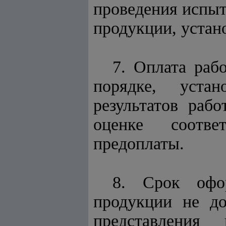
проведения испыт
продукции, устан
7. Оплата раб
порядке, устан
результатов раб
оценке соотве
предоплаты.
8. Срок офор
продукции не д
представления