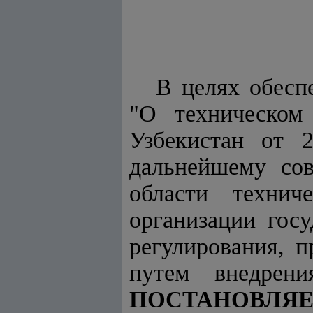
В целях обесп
"
О техническом 
Узбекистан от 
дальнейшему сов
области технич
организации госу
регулирования, 
путем внедрен
ПОСТАНОВЛЯЕ