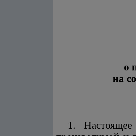
о 
на с
1. Настоящее