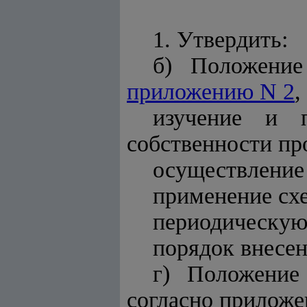
1. Утвердить:
б) Положение
приложению N 2
,
изучение и п
собственности пр
осуществление 
применение сх
периодическую
порядок внесен
г) Положение
согласно прилож