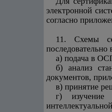
Для сертифика
электронной сис
согласно прилож
11. Схемы с
последовательно
а) подача в ОС
б) анализ ст
документов, прил
в) принятие ре
г) изучение
интеллектуально