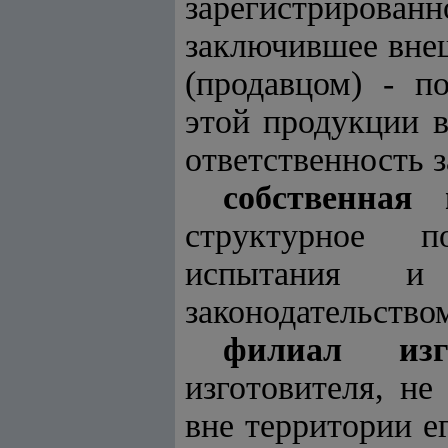
зарегистрирован
заключившее вне
(продавцом) - п
этой продукции 
ответственность з
собственная 
структурное по
испытания и
законодательство
филиал изго
изготовителя, н
вне территории е