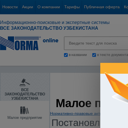
Новости
Акции
О компании
Тарифы
Публичная оферта
К
Информационно-поисковые и экспертные системы
ВСЕ ЗАКОНОДАТЕЛЬСТВО УЗБЕКИСТАНА
в названии
в тексте документ
ВСЕ
ЗАКОНОДАТЕЛЬСТВО
УЗБЕКИСТАНА
Малое пред
Нормативно-правовые акты
/
Предприни
Малое предприятие
Постановление К