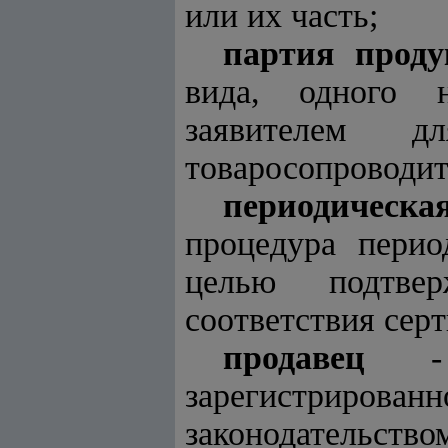
или их часть;
партия прод
вида, одного н
заявителем дл
товаросопроводит
периодическ
процедура перио
целью подтвер
соответствия сер
продавец
- ю
зарегистрирован
законодательст