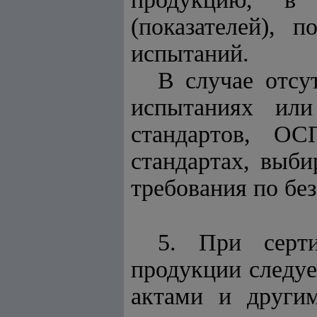
(показателей), 
испытаний.
В случае отсу
испытаниях или
стандартов, ОС
стандартах, выби
требования по бе
5. При серти
продукции следуе
актами и други