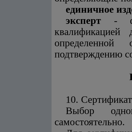
единичное изд
эксперт
- фи
квалификацией 
определенной 
подтверждению со
10. Сертифика
Выбор одно
самостоятельно.