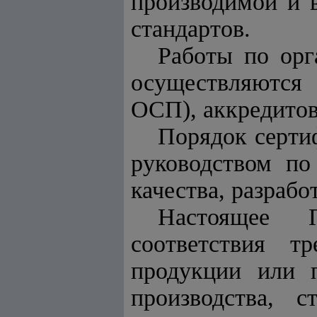
производимой и 
стандартов.
Работы по орг
осуществляются 
ОСП), аккредитов
Порядок серти
руководством по
качества, разра
Настоящее 
соответствия т
продукции или п
производства, с