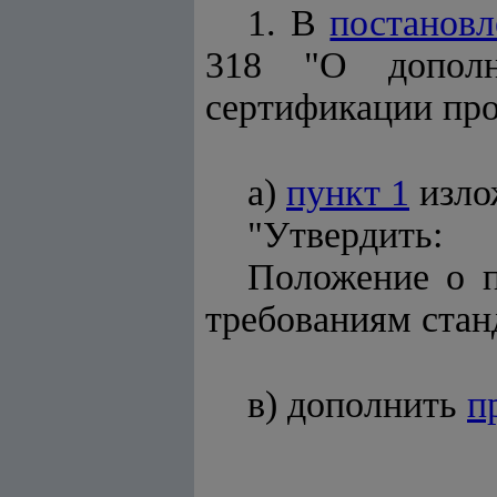
1. В
постанов
318 "О дополн
сертификации про
а)
пункт 1
изло
"Утвердить:
Положение о п
требованиям стан
в) дополнить
п