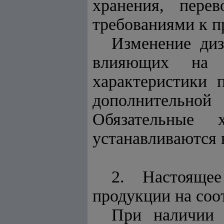
хранения, пере
требованиями к п
Изменение диз
влияющих на 
характеристики 
дополнительно
Обязательные 
устанавливаются 
2. Настояще
продукции на соо
При наличии 