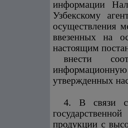
информации Нал
Узбекскому аген
осуществления м
ввезенных на ос
настоящим поста
внести соо
информационную
утвержденных на
4. В связи с
государственно
продукции с высо