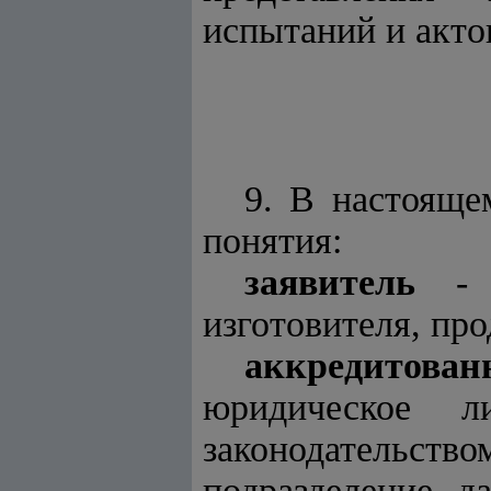
испытаний и акто
9. В настоящ
понятия:
заявитель
- и
изготовителя, пр
аккредитова
юридическое л
законодательст
подразделение д