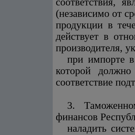
соответствия, я
(независимо от с
продукции в теч
действует в отн
производителя, ук
при импорте в
которой должно
соответствие под
3. Таможенно
финансов Республ
наладить сист